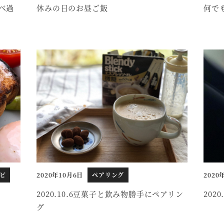
べ過
休みの日のお昼ご飯
何で
ピ
2020年10月6日
ペアリング
2020
投稿日
投稿日
2020.10.6豆菓子と飲み物勝手にペアリン
202
グ