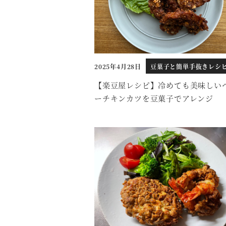
2025年4月28日
豆菓子と簡単手抜きレシ
投稿日
【楽豆屋レシピ】冷めても美味しい
ーチキンカツを豆菓子でアレンジ