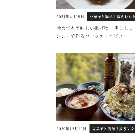
2021年4月19日
豆菓子と簡単手抜きレシ
投稿日
冷めても美味しい揚げ物 – 黒こしょ
シューで作るコロッケ・エビフ…
2020年12月12日
豆菓子と簡単手抜きレシ
投稿日