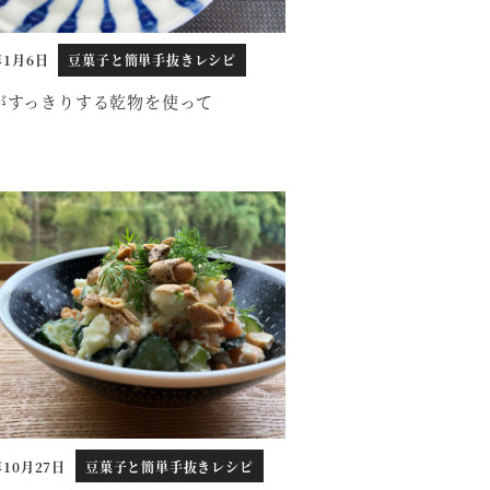
年1月6日
豆菓子と簡単手抜きレシピ
がすっきりする乾物を使って
年10月27日
豆菓子と簡単手抜きレシピ