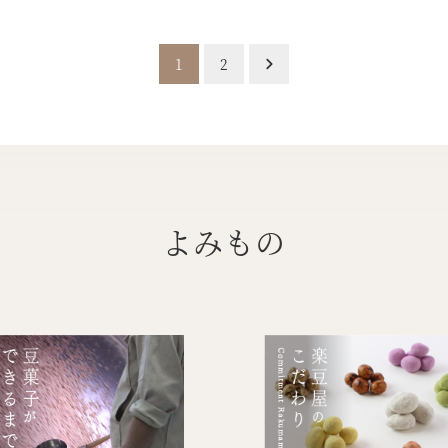
1
2
よみもの