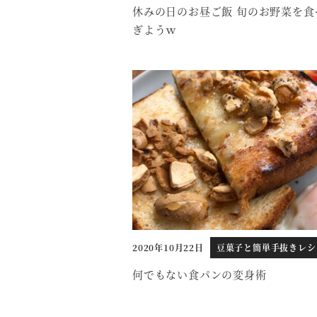
休みの日のお昼ご飯 旬のお野菜を食
ぎようｗ
2020年10月22日
豆菓子と簡単手抜きレシ
投稿日
何でもない食パンの変身術