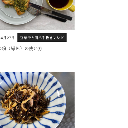
年4月27日
豆菓子と簡単手抜きレシピ
の粉（緑色）の使い方