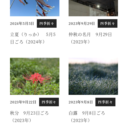
2024年5月5日
四季折々
2023年9月29日
四季折々
投稿日
投稿日
立夏（りっか） 5月5
仲秋の名月 9月29日
日ごろ（2024年）
（2023年）
2023年9月22日
四季折々
2023年9月8日
四季折々
投稿日
投稿日
秋分 9月23日ごろ
白露 9月8日ごろ
（2023年）
（2023年）