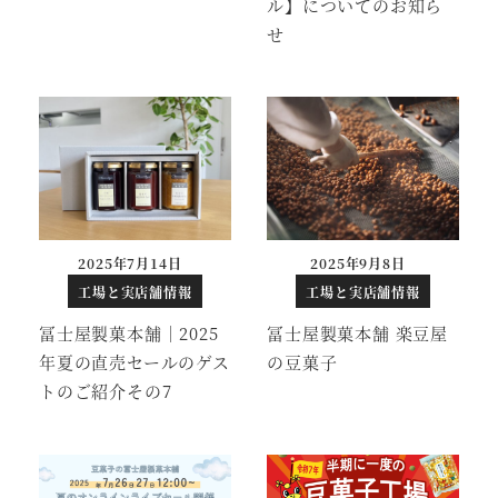
ル】についてのお知ら
せ
2025年7月14日
2025年9月8日
工場と実店舗情報
工場と実店舗情報
冨士屋製菓本舗｜2025
冨士屋製菓本舗 楽豆屋
年夏の直売セールのゲス
の豆菓子
トのご紹介その7