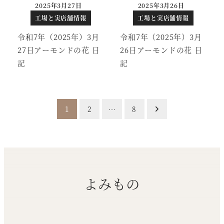
2025年3月27日
2025年3月26日
投稿日
投稿日
工場と実店舗情報
工場と実店舗情報
令和7年（2025年）3月
令和7年（2025年）3月
27日アーモンドの花 日
26日アーモンドの花 日
記
記
投
1
2
…
8
稿
の
ペ
よみもの
ー
ジ
送