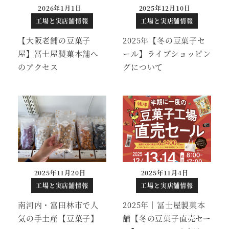
2026年1月1日
2025年12月10日
投稿日
投稿日
工場と実店舗情報
工場と実店舗情報
【大阪老舗の豆菓子
2025年【冬の豆菓子セ
屋】冨士屋製菓本舗へ
ール】ライブショッピン
のアクセス
グについて
2025年11月20日
2025年11月4日
投稿日
投稿日
工場と実店舗情報
工場と実店舗情報
南河内・富田林市で人
2025年｜冨士屋製菓本
気の手土産【豆菓子】
舗【冬の豆菓子直売セー