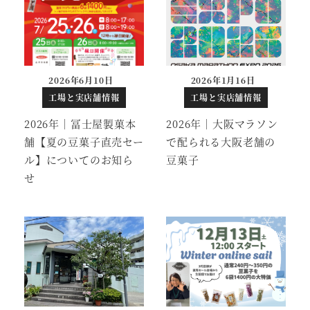
2026年6月10日
2026年1月16日
投稿日
投稿日
工場と実店舗情報
工場と実店舗情報
2026年｜冨士屋製菓本
2026年｜大阪マラソン
舗【夏の豆菓子直売セー
で配られる大阪老舗の
ル】についてのお知ら
豆菓子
せ