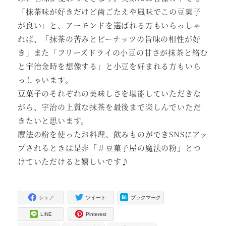
「抹茶味が好きだけど歯ごたえや風味でこの豆菓子
が良い」と、アーモンドを選ばれる方もいらっしゃ
れば、「抹茶の苦みとピーナッツの旨味の相性が好
き」また「フリーズドライの小豆の甘さが抹茶と絡む
と宇治金時を想像する」と小豆を好まれる方もいら
っしゃいます。
豆菓子のそれぞれの美味しさを堪能していただきな
がら、宇治の上質な抹茶を最後まで楽しんでいただ
きたいと思います。
魔法の粉を使ったお料理、飲みものができSNSにアッ
プされるときは是非「＃豆菓子屋の魔法の粉」とつ
けていただけると嬉しいです♪
シェア
ツイート
ブックマーク
LINE
Pinterest