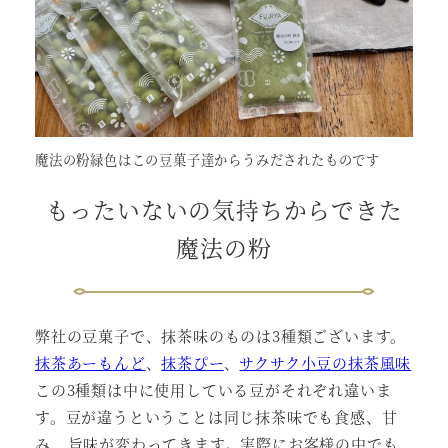
魔法の粉緑色はこの豆菓子達からうみだされたものです
もったいないの気持ちからできた
魔法の粉
弊社の豆菓子で、抹茶味のものは3種類ございます。
抹茶あーもんど
、
抹茶ぴー
、
サクサク小豆の抹茶風味
この3種類は中に使用している豆がそれぞれ違いま
す。豆が違うということは同じ抹茶味でも食感、甘
み、旨味が変わってきます。実際にお客様の中でも