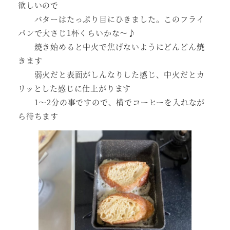
欲しいので
バターはたっぷり目にひきました。このフライ
パンで大さじ1杯くらいかな～♪
焼き始めると中火で焦げないようにどんどん焼
きます
弱火だと表面がしんなりした感じ、中火だとカ
リッとした感じに仕上がります
1～2分の事ですので、横でコーヒーを入れなが
ら待ちます