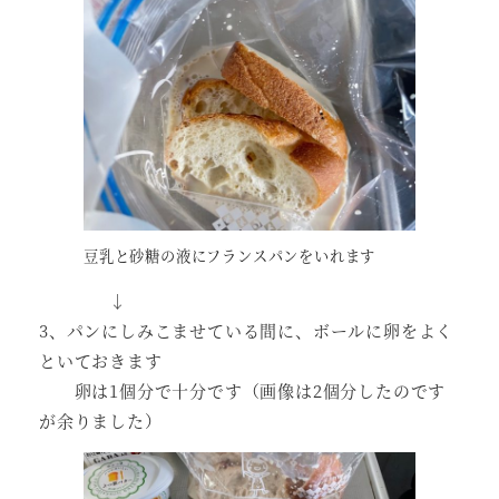
豆乳と砂糖の液にフランスパンをいれます
↓
3、パンにしみこませている間に、ボールに卵をよく
といておきます
卵は1個分で十分です（画像は2個分したのです
が余りました）