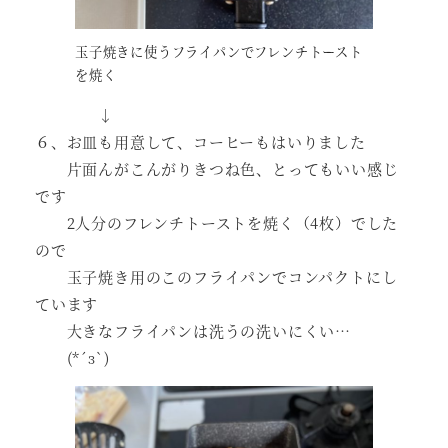
玉子焼きに使うフライパンでフレンチトースト
を焼く
↓
６、お皿も用意して、コーヒーもはいりました
片面んがこんがりきつね色、とってもいい感じ
です
2人分のフレンチトーストを焼く（4枚）でした
ので
玉子焼き用のこのフライパンでコンパクトにし
ています
大きなフライパンは洗うの洗いにくい…
(*´з`)