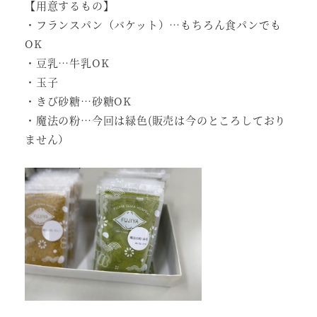
【用意するもの】
・フランスパン（バケット）…もちろん食パンでも
OK
・豆乳…牛乳OK
・玉子
・きび砂糖…砂糖OK
・魔法の粉…今回は緑色(販売は今のところしており
ません）