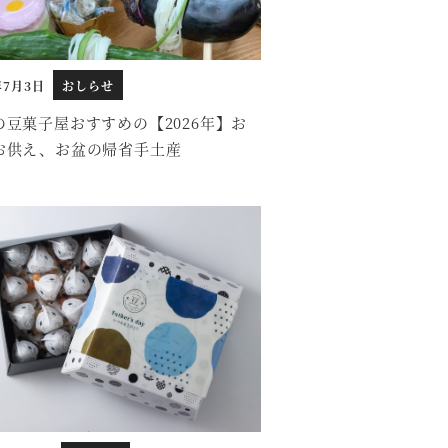
年7月3日
おしらせ
の豆菓子屋おすすめの【2026年】お
お供え、お盆の帰省手土産