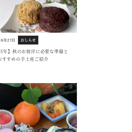
年8月27日
おしらせ
025年】秋のお彼岸に必要な準備と
おすすめの手土産ご紹介