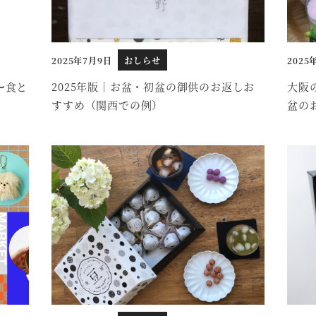
2025年7月9日
おしらせ
2025
投稿日
投稿日
〜食と
2025年版｜お盆・初盆の御供のお返しお
大阪
すすめ（関西での例）
盆の