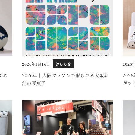
2026年1月16日
おしらせ
2025
投稿日
投稿日
すめ
2026年｜大阪マラソンで配られる大阪老
20
舗の豆菓子
ギフ