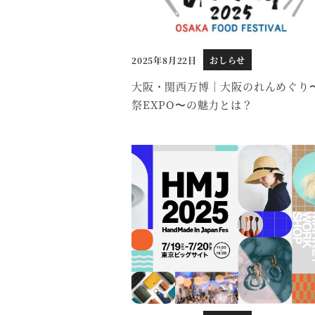
2025年8月22日
おしらせ
投稿日
大阪・関西万博｜大阪のれんめぐり
祭EXPO〜の魅力とは？