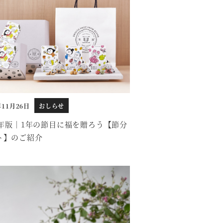
年11月26日
おしらせ
26年版｜1年の節目に福を贈ろう【節分
ト】のご紹介