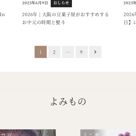
2025年6月9日
おしらせ
2025
投稿日
投稿日
In
2026年 | 大阪の豆菓子屋がおすすめする
20
お中元の時期と熨斗
日】
1
2
…
9
よみもの