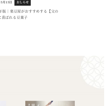
年5月15日
おしらせ
26年版｜楽豆屋がおすすめする【父の
に喜ばれる豆菓子