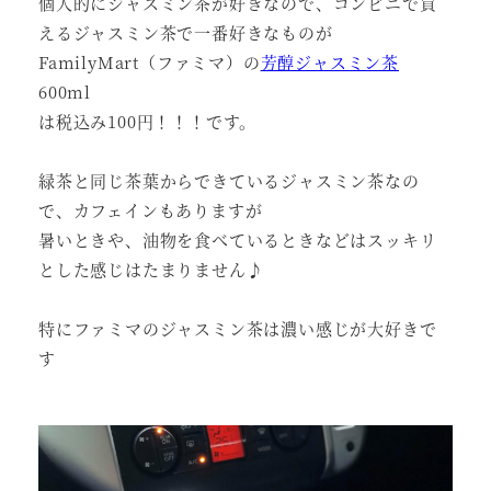
個人的にジャスミン茶が好きなので、コンビニで買
えるジャスミン茶で一番好きなものが
FamilyMart（ファミマ）の
芳醇ジャスミン茶
600ml
は税込み100円！！！です。
緑茶と同じ茶葉からできているジャスミン茶なの
で、カフェインもありますが
暑いときや、油物を食べているときなどはスッキリ
とした感じはたまりません♪
特にファミマのジャスミン茶は濃い感じが大好きで
す