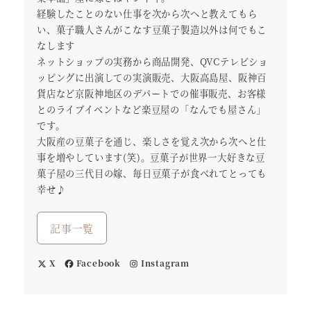
経験したことのない仕事を次から次へと教えてもら
い、菓子職人さんがこなす豆菓子製造以外は何でもこ
なします
ネットショップの実務から商品開発、QVCテレビショ
ッピングに出演しての実演販売、大阪高島屋、阪神百
貨店など京阪神地区のデパートでの催事販売、お客様
とのライブイベントなど楽豆屋の「なんでも屋さん」
です。
大阪産の豆菓子を通じ、楽しさを覚え次から次へと仕
事を増やしています(笑)。豆菓子が世界一大好きな豆
菓子屋の三代目の嫁、毎日豆菓子が食べれてとっても
幸せ♪
記事一覧
X
Facebook
Instagram