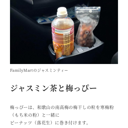
FamilyMartのジャスミンティー
ジャスミン茶と梅っぴー
梅っぴーは、和歌山の南高梅の梅干しの粒を寒梅粉
（もち米の粉）と一緒に
ピーナッツ（落花生）に巻き付けます。