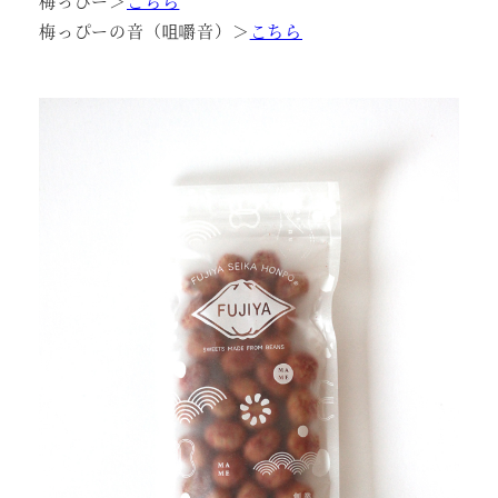
梅っぴー＞
こちら
梅っぴーの音（咀嚼音）＞
こちら