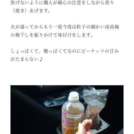
焦げないように職人が細心の注意をしながら煎り
（焼き）あげます。
火が通ってからもう一度今度は粒子の細かい南高梅
の梅干しを振りかけて味付けをします。
しょっぱくて、酸っぱくてなのにピーナッツの甘み
がたまらない♪