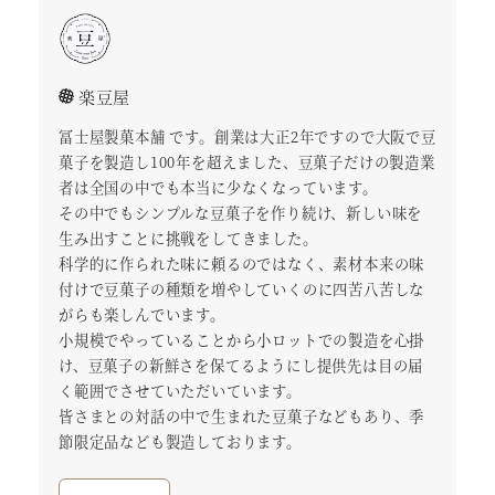
楽豆屋
冨士屋製菓本舗 です。創業は大正2年ですので大阪で豆
菓子を製造し100年を超えました、豆菓子だけの製造業
者は全国の中でも本当に少なくなっています。
その中でもシンプルな豆菓子を作り続け、新しい味を
生み出すことに挑戦をしてきました。
科学的に作られた味に頼るのではなく、素材本来の味
付けで豆菓子の種類を増やしていくのに四苦八苦しな
がらも楽しんでいます。
小規模でやっていることから小ロットでの製造を心掛
け、豆菓子の新鮮さを保てるようにし提供先は目の届
く範囲でさせていただいています。
皆さまとの対話の中で生まれた豆菓子などもあり、季
節限定品なども製造しております。