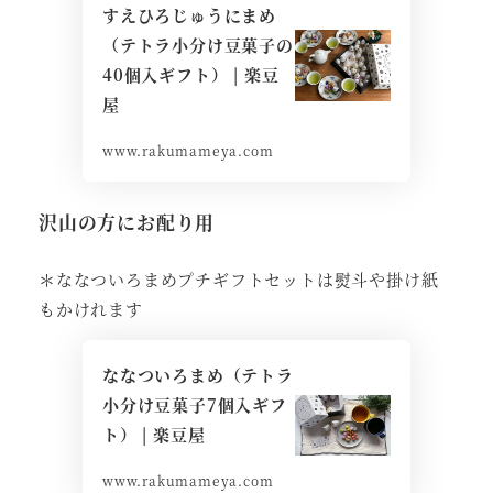
すえひろじゅうにまめ
（テトラ小分け豆菓子の
40個入ギフト） | 楽豆
屋
www.rakumameya.com
沢山の方にお配り用
＊ななついろまめプチギフトセットは熨斗や掛け紙
もかけれます
ななついろまめ（テトラ
小分け豆菓子7個入ギフ
ト） | 楽豆屋
www.rakumameya.com