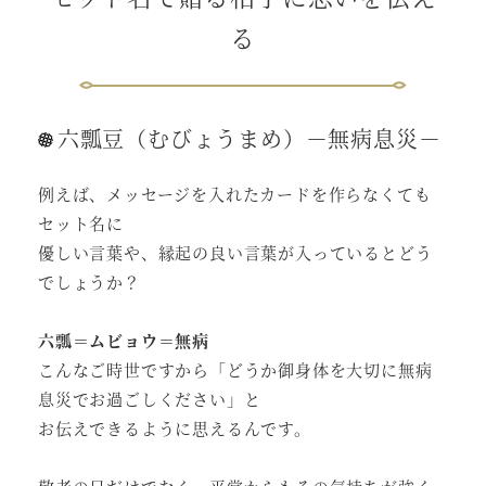
る
六瓢豆（むびょうまめ）－無病息災－
例えば、メッセージを入れたカードを作らなくても
セット名に
優しい言葉や、縁起の良い言葉が入っているとどう
でしょうか？
六瓢＝ムビョウ＝無病
こんなご時世ですから「どうか御身体を大切に無病
息災でお過ごしください」と
お伝えできるように思えるんです。