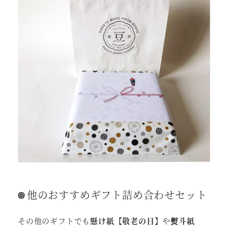
他のおすすめギフト詰め合わせセット
その他のギフトでも
懸け紙【敬老の日】
や
熨斗紙