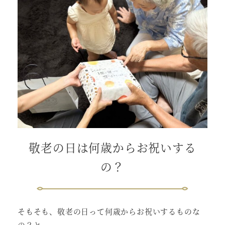
敬老の日は何歳からお祝いする
の？
そもそも、敬老の日って何歳からお祝いするものな
の？と