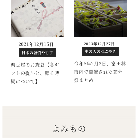
2021年12月15日
2023年12月27日
投稿日
中の人のつぶやき
日本の習慣や行事
令和5年2月3日、富田林
楽豆屋のお歳暮【冬ギ
市内で開催された節分
フトの熨斗と、贈る時
祭まとめ
期について】
よみもの