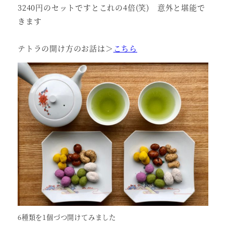
3240円のセットですとこれの4倍(笑) 意外と堪能で
きます
テトラの開け方のお話は＞
こちら
6種類を1個づつ開けてみました