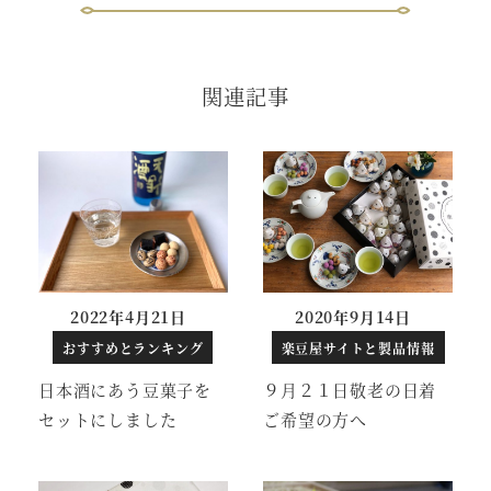
関連記事
2022年4月21日
2020年9月14日
投稿日
投稿日
おすすめとランキング
楽豆屋サイトと製品情報
日本酒にあう豆菓子を
９月２１日敬老の日着
セットにしました
ご希望の方へ