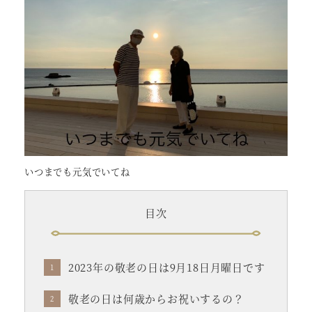
いつまでも元気でいてね
目次
2023年の敬老の日は9月18日月曜日です
敬老の日は何歳からお祝いするの？