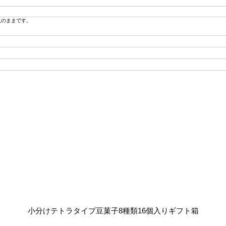
入のままです。
小分けテトラタイプ豆菓子8種類16個入りギフト箱