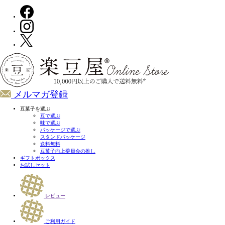
メルマガ登録
豆菓子を選ぶ
豆で選ぶ
味で選ぶ
パッケージで選ぶ
スタンドパッケージ
送料無料
豆菓子向上委員会の推し
ギフトボックス
お試しセット
レビュー
ご利用ガイド