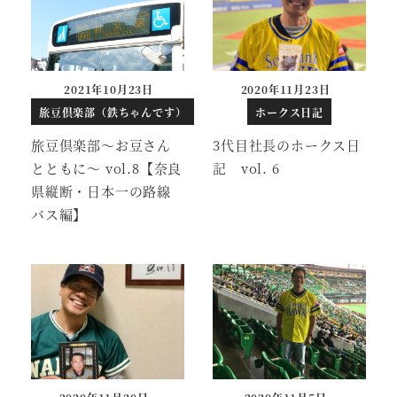
2021年10月23日
2020年11月23日
投稿日
投稿日
旅豆倶楽部（鉄ちゃんです）
ホークス日記
旅豆倶楽部～お豆さん
3代目社長のホークス日
とともに～ vol.8【奈良
記 vol. 6
県縦断・日本一の路線
バス編】