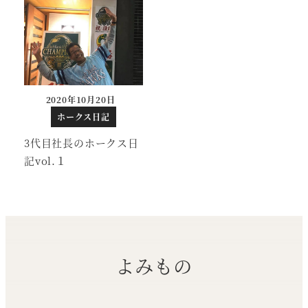
2020年10月20日
投稿日
ホークス日記
3代目社長のホークス日
記vol.１
よみもの