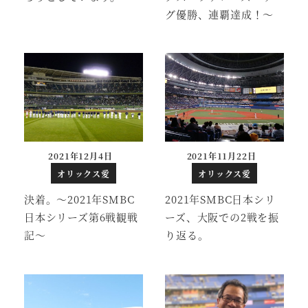
グ優勝、連覇達成！～
2021年12月4日
2021年11月22日
投稿日
投稿日
オリックス愛
オリックス愛
決着。～2021年SMBC
2021年SMBC日本シリ
日本シリーズ第6戦観戦
ーズ、大阪での2戦を振
記～
り返る。