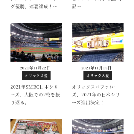
グ優勝、連覇達成！～
記～
2021年11月22日
2021年11月15日
投稿日
投稿日
オリックス愛
オリックス愛
2021年SMBC日本シリ
オリックスバファロー
ーズ、大阪での2戦を振
ズ、2021年の日本シリ
り返る。
ーズ進出決定！