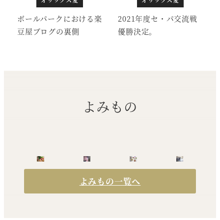
ボールパークにおける楽
2021年度セ・パ交流戦
豆屋ブログの裏側
優勝決定。
よみもの
よみもの一覧へ