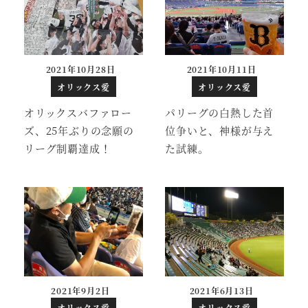
2021年10月28日
2021年10月11日
投稿日
投稿日
オリックス愛
オリックス愛
オリックスバファロー
パリーグの白熱した首
ズ、25年ぶりの念願の
位争いと、神様が与え
リーグ制覇達成！
た試練。
2021年9月2日
2021年6月13日
投稿日
投稿日
オリックス愛
オリックス愛