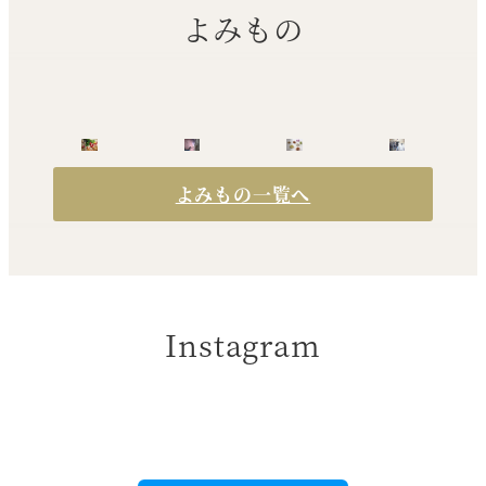
よみもの
ー
ジ
送
り
よみもの一覧へ
Instagram