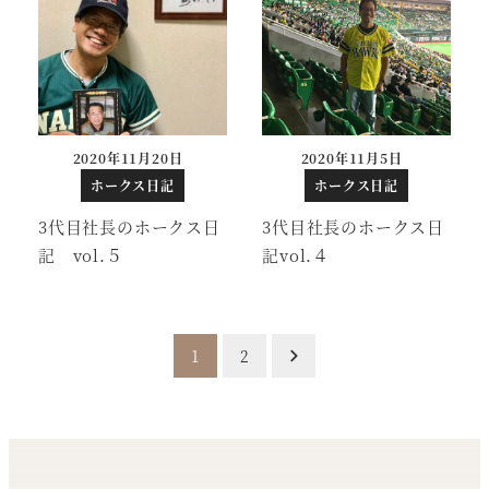
2020年11月20日
2020年11月5日
投稿日
投稿日
ホークス日記
ホークス日記
3代目社長のホークス日
3代目社長のホークス日
記 vol.５
記vol.４
投
1
2
稿
の
ペ