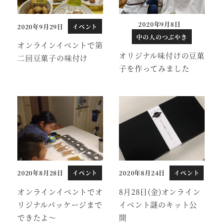
2020年9月8日
2020年9月29日
イベント
投稿日
投稿日
中の人のつぶやき
オンラインイベントで第
オリジナル味付けの豆菓
二回豆菓子の味付け
子を作ってみました
2020年8月28日
イベント
2020年8月24日
イベント
投稿日
投稿日
オンラインイベントでオ
8月28日(金)オンライン
リジナルパッケージまで
イベント謎のキット公
できたよ～
開