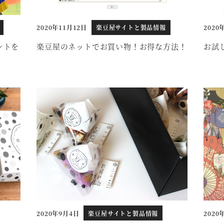
2020年11月12日
楽豆屋サイトと製品情報
2020
投稿日
投稿日
ントを
楽豆屋のネットでお買い物！お得な方法！
お試
2020年9月4日
楽豆屋サイトと製品情報
2020
投稿日
投稿日