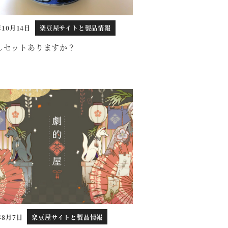
年10月14日
楽豆屋サイトと製品情報
しセットありますか？
年8月7日
楽豆屋サイトと製品情報