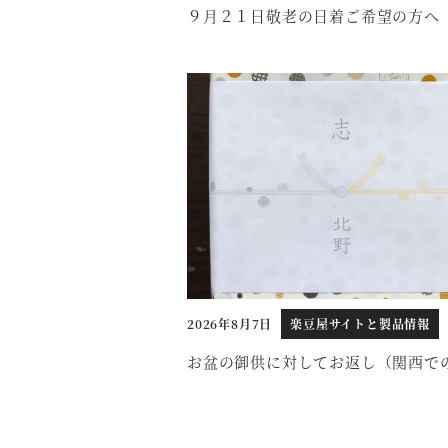
９月２１日敬老の日着ご希望の方へ
2026年8月7日
楽豆屋サイトと製品情報
お盆の御供に対してお返し（関西で