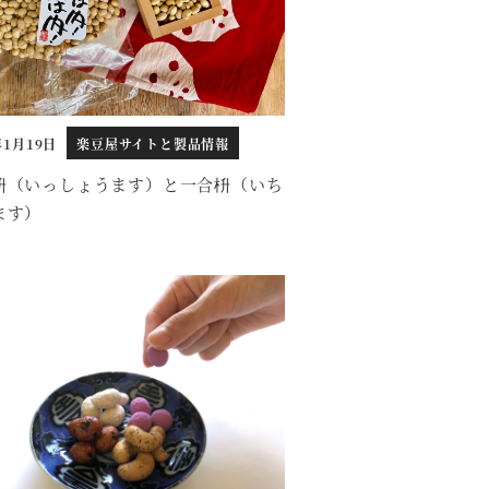
年1月19日
楽豆屋サイトと製品情報
枡（いっしょうます）と一合枡（いち
ます）