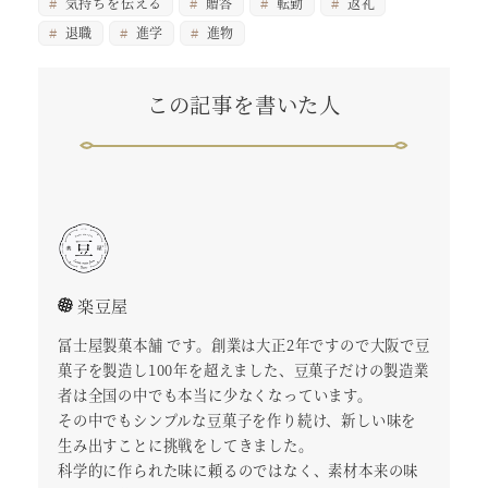
気持ちを伝える
贈答
転勤
返礼
退職
進学
進物
この記事を書いた人
楽豆屋
冨士屋製菓本舗 です。創業は大正2年ですので大阪で豆
菓子を製造し100年を超えました、豆菓子だけの製造業
者は全国の中でも本当に少なくなっています。
その中でもシンプルな豆菓子を作り続け、新しい味を
生み出すことに挑戦をしてきました。
科学的に作られた味に頼るのではなく、素材本来の味