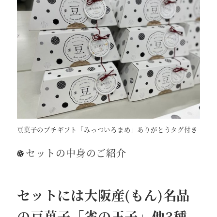
豆菓子のプチギフト「みっついろまめ」ありがとうタグ付き
セットの中身のご紹介
セットには大阪産(もん)名品
の豆菓子「雀の玉子」他3種