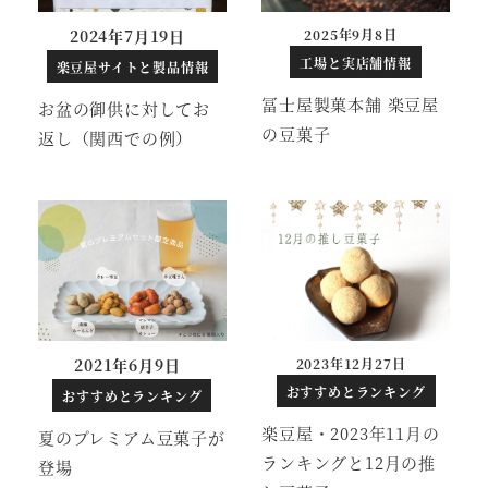
2024年7月19日
2025年9月8日
投稿日
工場と実店舗情報
楽豆屋サイトと製品情報
冨士屋製菓本舗 楽豆屋
お盆の御供に対してお
の豆菓子
返し（関西での例）
2021年6月9日
2023年12月27日
投稿日
おすすめとランキング
おすすめとランキング
楽豆屋・2023年11月の
夏のプレミアム豆菓子が
ランキングと12月の推
登場