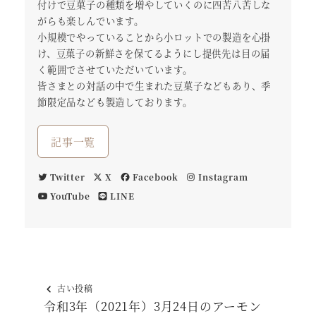
付けで豆菓子の種類を増やしていくのに四苦八苦しな
がらも楽しんでいます。
小規模でやっていることから小ロットでの製造を心掛
け、豆菓子の新鮮さを保てるようにし提供先は目の届
く範囲でさせていただいています。
皆さまとの対話の中で生まれた豆菓子などもあり、季
節限定品なども製造しております。
記事一覧
Twitter
X
Facebook
Instagram
YouTube
LINE
古い投稿
令和3年（2021年）3月24日のアーモン