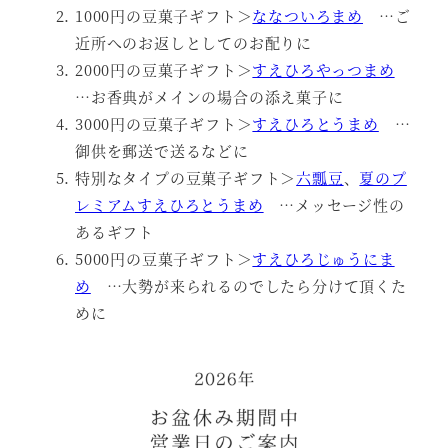
1000円の豆菓子ギフト＞
ななついろまめ
…ご
近所へのお返しとしてのお配りに
2000円の豆菓子ギフト＞
すえひろやっつまめ
…お香典がメインの場合の添え菓子に
3000円の豆菓子ギフト＞
すえひろとうまめ
…
御供を郵送で送るなどに
特別なタイプの豆菓子ギフト＞
六瓢豆
、
夏のプ
レミアムすえひろとうまめ
…メッセージ性の
あるギフト
5000円の豆菓子ギフト＞
すえひろじゅうにま
め
…大勢が来られるのでしたら分けて頂くた
めに