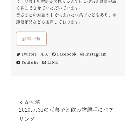
け、豆菓子の新鮮さを保てるようにし提供先は目の届
く範囲でさせていただいています。
皆さまとの対話の中で生まれた豆菓子などもあり、季
節限定品なども製造しております。
記事一覧
Twitter
X
Facebook
Instagram
YouTube
LINE
古い投稿
2020.7.31の豆菓子と飲み物勝手にペア
リング