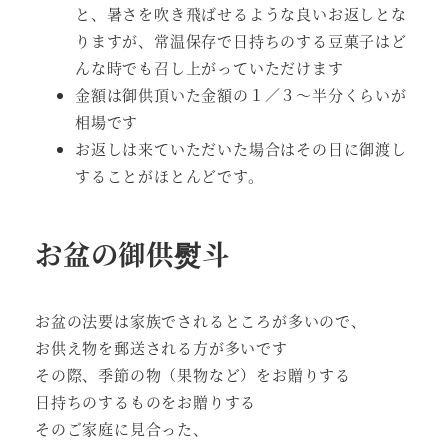
と、暑さを吹き飛ばせるような良いお返しとな
りますが、常温保存で日持ちのする豆菓子はど
んな時でも召し上がっていただけます
金額は御供頂いた金額の１／３～半分くらいが
相場です
お返しは来ていただいた場合はその日に御渡し
することがほとんどです。
お盆の御供熨斗
お盆の法要は家族でされるところが多いので、
お供え物を郵送される方が多いです
その際、季節の物（果物など）をお贈りする
日持ちのするものをお贈りする
そのご家庭に見合った、