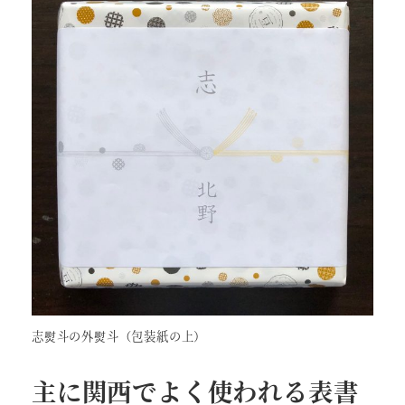
志熨斗の外熨斗（包装紙の上）
主に関西でよく使われる表書