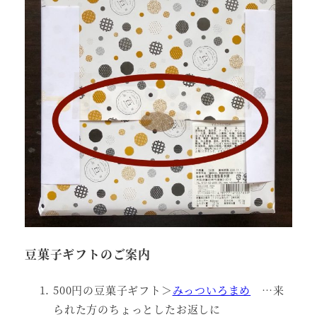
豆菓子ギフトのご案内
500円の豆菓子ギフト＞
みっついろまめ
…来
られた方のちょっとしたお返しに