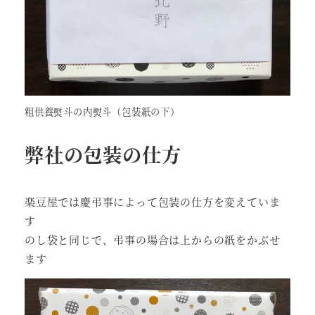
粗供養熨斗の内熨斗（包装紙の下）
弊社の包装の仕方
楽豆屋では慶弔事によって包装の仕方を変えていま
す
のし袋と同じで、弔事の場合は上からの紙をかぶせ
ます