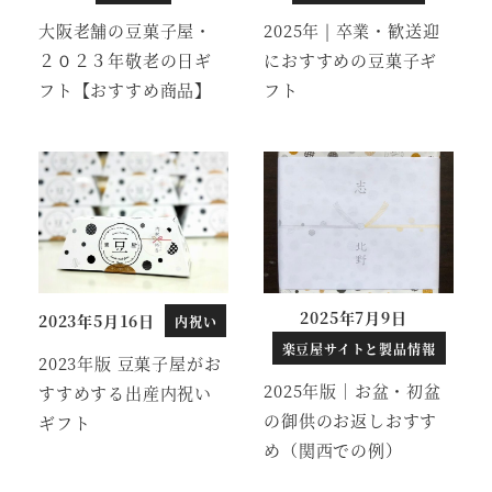
大阪老舗の豆菓子屋・
2025年 | 卒業・歓送迎
２０２３年敬老の日ギ
におすすめの豆菓子ギ
フト【おすすめ商品】
フト
2025年7月9日
2023年5月16日
内祝い
投稿日
投稿日
楽豆屋サイトと製品情報
2023年版 豆菓子屋がお
2025年版｜お盆・初盆
すすめする出産内祝い
の御供のお返しおすす
ギフト
め（関西での例）