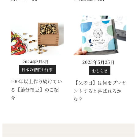
2024年2月6日
2023年5月25日
投稿日
日本の習慣や行事
おしらせ
100年以上作り続けてい
【父の日】は何をプレゼ
る【節分福豆】のご紹
ントすると喜ばれるか
介
な？