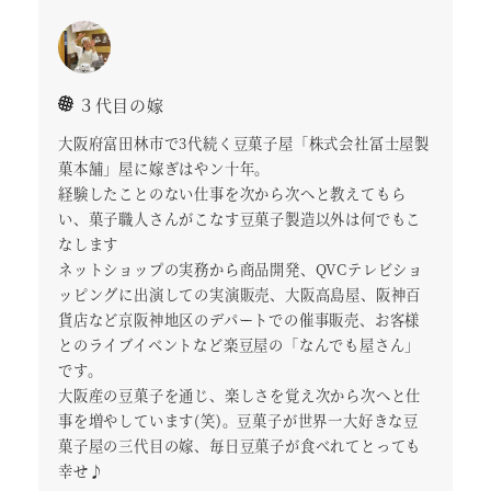
３代目の嫁
大阪府富田林市で3代続く豆菓子屋「株式会社冨士屋製
菓本舗」屋に嫁ぎはやン十年。
経験したことのない仕事を次から次へと教えてもら
い、菓子職人さんがこなす豆菓子製造以外は何でもこ
なします
ネットショップの実務から商品開発、QVCテレビショ
ッピングに出演しての実演販売、大阪高島屋、阪神百
貨店など京阪神地区のデパートでの催事販売、お客様
とのライブイベントなど楽豆屋の「なんでも屋さん」
です。
大阪産の豆菓子を通じ、楽しさを覚え次から次へと仕
事を増やしています(笑)。豆菓子が世界一大好きな豆
菓子屋の三代目の嫁、毎日豆菓子が食べれてとっても
幸せ♪