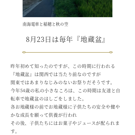
南海電車と稲穂と秋の空
8月23日は毎年『地蔵盆』
昨年初めて知ったのですが、この時期に行われる
『地蔵盆』は関西では当たり前なのですが
関東ではあまりなじみのないお祭りだそうです。
今年54歳の私の小さなころは、この時期は友達と自
転車で地蔵盆のはしごをしました。
各お地蔵様の前でお地蔵様に子供たちの安全や健や
かな成長を願って供養が行われ
その後、子供たちにはお菓子やジュースが配られま
す。