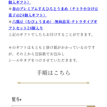
個入ギフト）
＊
春のプレミアムすえひろとうまめ（テトラ小分け豆
菓子の24個入ギフト）
＊
六瓢豆（むびょうまめ）-無病息災-テトラタイプギ
フトセット24個入り
上記のギフトでしたらお付けすることができます。
＊のギフトはもともと掛け紙がかかっているのです
が、その上から包装紙でお包みし
シールやタグをつけさせていただきます。
手順はこちら