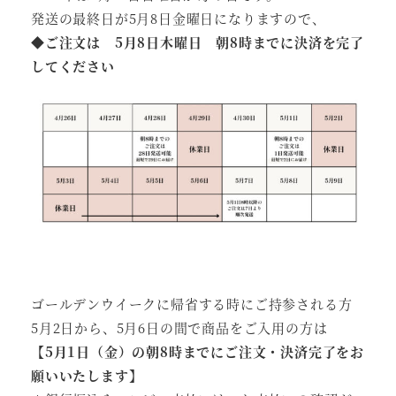
発送の最終日が5月8日金曜日になりますので、
◆
ご注文は 5月8日木曜日 朝8時までに決済を完了
してください
ゴールデンウイークに帰省する時にご持参される方
5月2日から、5月6日の間で商品をご入用の方は
【
5月1日（金）の朝8時までにご注文・決済完了をお
願いいたします
】