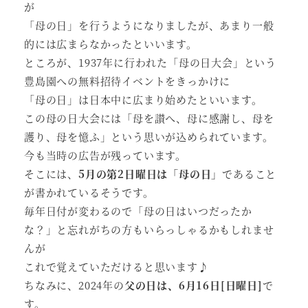
が
「母の日」を行うようになりましたが、あまり一般
的には広まらなかったといいます。
ところが、1937年に行われた「母の日大会」という
豊島園への無料招待イベントをきっかけに
「母の日」は日本中に広まり始めたといいます。
この母の日大会には「母を讃へ、母に感謝し、母を
護り、母を憶ふ」という思いが込められています。
今も当時の広告が残っています。
そこには、
5月の第2日曜日は「母の日」
であること
が書かれているそうです。
毎年日付が変わるので「母の日はいつだったか
な？」と忘れがちの方もいらっしゃるかもしれませ
んが
これで覚えていただけると思います♪
ちなみに、2024年の
父の日は、6月16日[日曜日]
で
す。