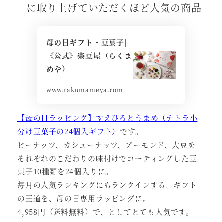
に取り上げていただくほど人気の商品
母の日ギフト・豆菓子|
《公式》楽豆屋（らくま
めや）
www.rakumameya.com
【母の日ラッピング】すえひろとうまめ（テトラ小
分け豆菓子の24個入ギフト）
です。
ピーナッツ、カシューナッツ、アーモンド、大豆を
それぞれのこだわりの味付けでコーティングした豆
菓子10種類を24個入りに。
毎月の人気ランキングにもランクインする、ギフト
の王道を、母の日専用ラッピングに。
4,958円（送料無料）で、としてとても人気です。