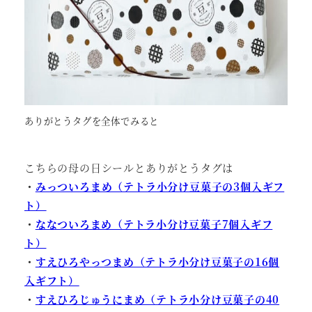
ありがとうタグを全体でみると
こちらの母の日シールとありがとうタグは
・
みっついろまめ（テトラ小分け豆菓子の3個入ギフ
ト）
・
ななついろまめ（テトラ小分け豆菓子7個入ギフ
ト）
・
すえひろやっつまめ（テトラ小分け豆菓子の16個
入ギフト）
・
すえひろじゅうにまめ（テトラ小分け豆菓子の40