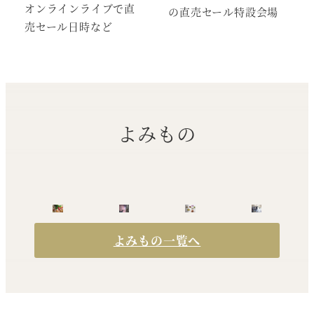
オンラインライブで直
の直売セール特設会場
売セール日時など
よみもの
よみもの一覧へ