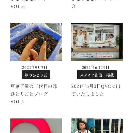
VOL.6
３
2021年9月7日
2021年6月19日
投稿日
投稿日
嫁のひとり言
メディア出演・掲載
豆菓子屋の三代目の嫁
2021年6月3日QVCに出
ひとりごとブログ
演いたしました
VOL.2