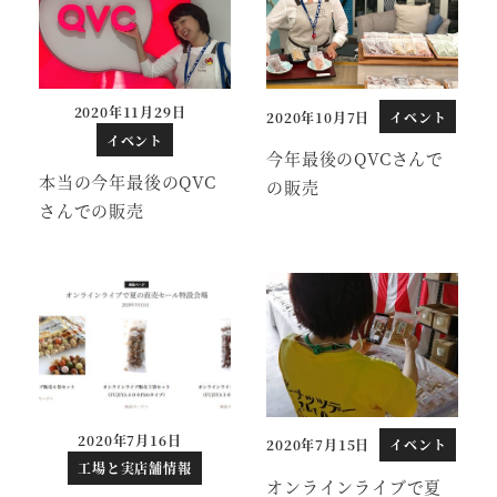
2020年11月29日
2020年10月7日
イベント
投稿日
投稿日
イベント
今年最後のQVCさんで
本当の今年最後のQVC
の販売
さんでの販売
2020年7月16日
2020年7月15日
イベント
投稿日
投稿日
工場と実店舗情報
オンラインライブで夏