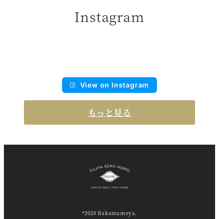
Instagram
View on Instagram
もっと見る
®2020 Rakumameya.