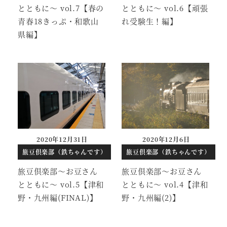
とともに～ vol.7【春の
とともに～ vol.6【頑張
青春18きっぷ・和歌山
れ受験生！編】
県編】
2020年12月31日
2020年12月6日
投稿日
投稿日
旅豆倶楽部（鉄ちゃんです）
旅豆倶楽部（鉄ちゃんです）
旅豆倶楽部～お豆さん
旅豆倶楽部～お豆さん
とともに～ vol.5【津和
とともに～ vol.4【津和
野・九州編(FINAL)】
野・九州編(2)】