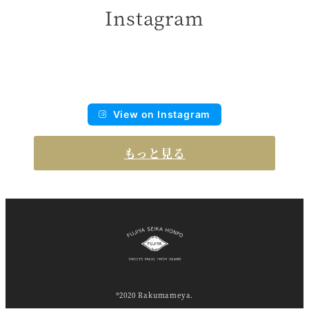
Instagram
View on Instagram
もっと見る
®2020 Rakumameya.