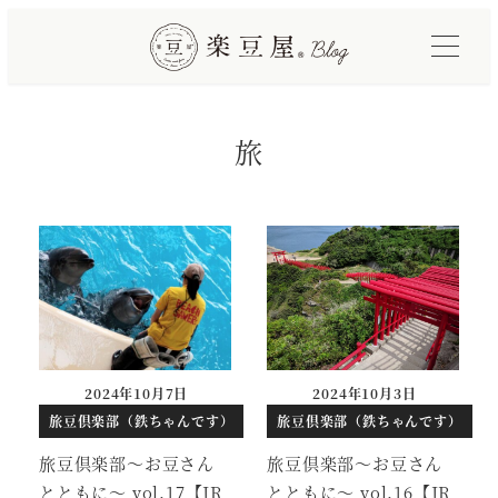
メ
イ
ン
コ
旅
ン
テ
ン
ツ
へ
移
動
2024年10月7日
2024年10月3日
投稿日
投稿日
旅豆倶楽部（鉄ちゃんです）
旅豆倶楽部（鉄ちゃんです）
旅豆倶楽部～お豆さん
旅豆倶楽部～お豆さん
とともに～ vol.17【JR
とともに～ vol.16【JR