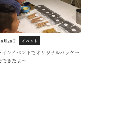
年8月28日
イベント
ラインイベントでオリジナルパッケー
でできたよ～