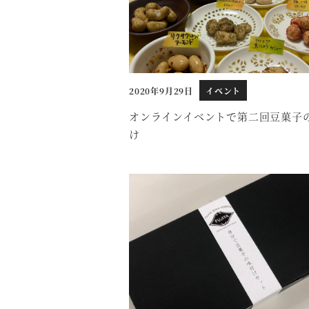
2020年9月29日
イベント
投稿日
オンラインイベントで第二回豆菓子
け