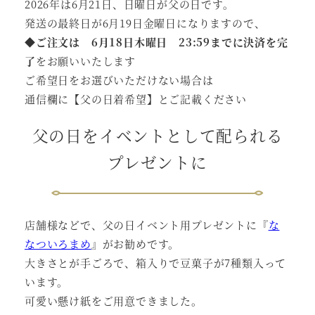
2026年は6月21日、日曜日が父の日です。
発送の最終日が6月19日金曜日になりますので、
◆
ご注文は 6月18日木曜日 23:59までに決済を完
了
をお願いいたします
ご希望日をお選びいただけない場合は
通信欄に【父の日着希望】とご記載ください
父の日をイベントとして配られる
プレゼントに
店舗様などで、父の日イベント用プレゼントに『
な
なついろまめ
』がお勧めです。
大きさとが手ごろで、箱入りで豆菓子が7種類入って
います。
可愛い懸け紙をご用意できました。