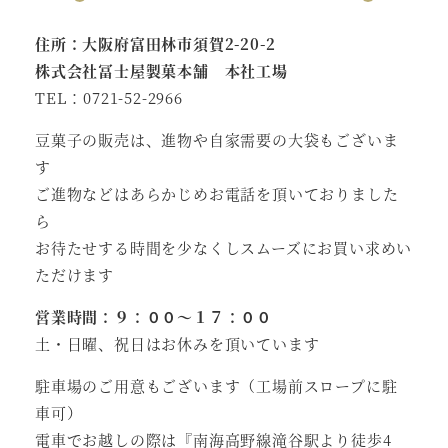
住所：大阪府富田林市須賀2-20-2
株式会社冨士屋製菓本舗 本社工場
TEL：0721-52-2966
豆菓子の販売は、進物や自家需要の大袋もございま
す
ご進物などはあらかじめお電話を頂いておりました
ら
お待たせする時間を少なくしスムーズにお買い求めい
ただけます
営業時間：９：００～１７：００
土・日曜、祝日はお休みを頂いています
駐車場のご用意もございます（工場前スロープに駐
車可）
電車でお越しの際は『南海高野線滝谷駅より徒歩4