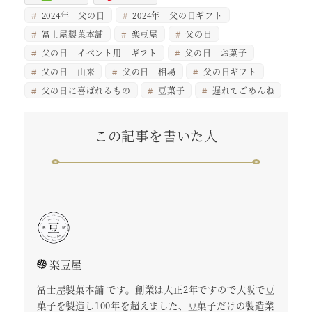
2024年 父の日
2024年 父の日ギフト
冨士屋製菓本舗
楽豆屋
父の日
父の日 イベント用 ギフト
父の日 お菓子
父の日 由来
父の日 相場
父の日ギフト
父の日に喜ばれるもの
豆菓子
遅れてごめんね
この記事を書いた人
楽豆屋
冨士屋製菓本舗 です。創業は大正2年ですので大阪で豆
菓子を製造し100年を超えました、豆菓子だけの製造業