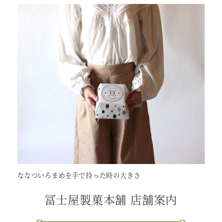
ななついろまめを手で持った時の大きさ
冨士屋製菓本舗 店舗案内