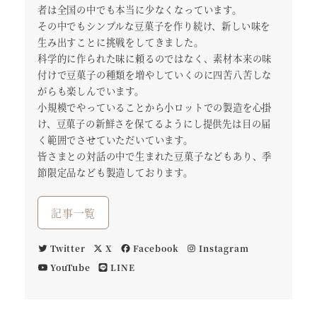
者は全国の中でも本当に少なくなっています。
その中でもシンプルな豆菓子を作り続け、新しい味を
生み出すことに挑戦をしてきました。
科学的に作られた味に頼るのではなく、素材本来の味
付けで豆菓子の種類を増やしていくのに四苦八苦しな
がらも楽しんでいます。
小規模でやっていることから小ロットでの製造を心掛
け、豆菓子の新鮮さを保てるようにし提供先は目の届
く範囲でさせていただいています。
皆さまとの対話の中で生まれた豆菓子などもあり、季
節限定品なども製造しております。
記事一覧
Twitter
X
Facebook
Instagram
YouTube
LINE