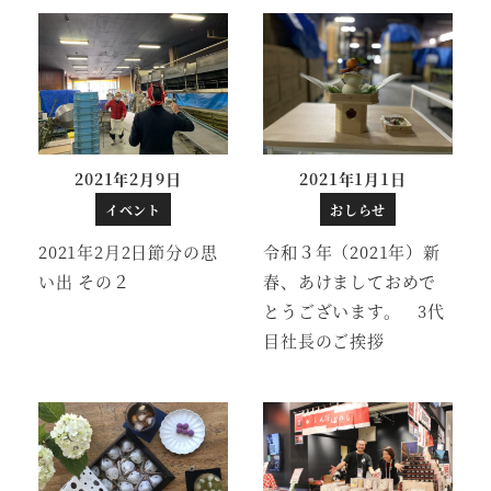
2021年2月9日
2021年1月1日
投稿日
投稿日
イベント
おしらせ
2021年2月2日節分の思
令和３年（2021年）新
い出 その２
春、あけましておめで
とうございます。 3代
目社長のご挨拶