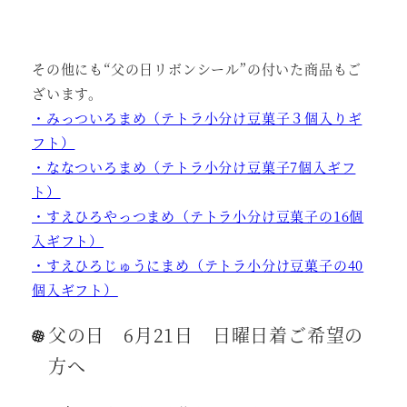
その他にも“父の日リボンシール”の付いた商品もご
ざいます。
・みっついろまめ（テトラ小分け豆菓子３個入りギ
フト）
・ななついろまめ（テトラ小分け豆菓子7個入ギフ
ト）
・すえひろやっつまめ（テトラ小分け豆菓子の16個
入ギフト）
・すえひろじゅうにまめ（テトラ小分け豆菓子の40
個入ギフト）
父の日 6月21日 日曜日着ご希望の
方へ