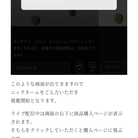
このような画面が出てきますので
ニックネームをご入力いただき
視聴開始となります。
ライブ配信中は画面の右下に商品購入ページが表示
されます。
そちらをクリックしていただくと購入ページに飛ぶ