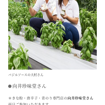
バジルソースの大村さん
向井珍味堂さん
＊きな粉・唐辛子・青のり専門店の
向井珍味堂さん
両日ご参加いただきます。