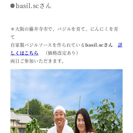
basil.scさん
＊大阪の藤井寺市で、バジルを育て、にんにくを育
て
自家製バジルソースを作られている
basil.scさん
詳
しくはこちら
（価格改定あり）
両日ご参加いただきます。