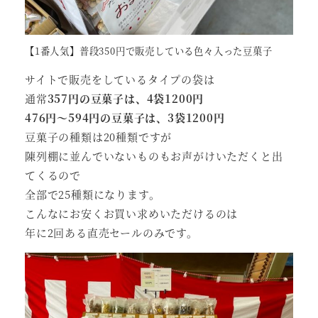
【1番人気】普段350円で販売している色々入った豆菓子
サイトで販売をしているタイプの袋は
通常
357円の豆菓子は、4袋1200円
476円～594円の豆菓子は、3袋1200円
豆菓子の種類は20種類ですが
陳列棚に並んでいないものもお声がけいただくと出
てくるので
全部で25種類になります。
こんなにお安くお買い求めいただけるのは
年に2回ある直売セールのみです。