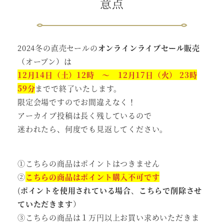
意点
2024冬の直売セールの
オンラインライブセール販売
（オープン）は
12月14日（土）12時 ～ 12月17日
（火） 23時
59分
までで終了いたします。
限定会場ですのでお間違えなく！
アーカイブ投稿は長く残しているので
迷われたら、何度でも見返してください。
①こちらの商品はポイントはつきません
②
こちらの商品はポイント購入不可です
(
ポイントを使用されている場合
、
こちらで削除させ
ていただきます
）
③こちらの商品は１万円以上お買い求めいただきま