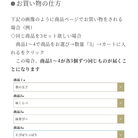
お買い物の仕方
下記の画像のように商品ページでお買い物をされる
場合（例）
◇同じ商品を3セット欲しい場合
商品1～4で商品をお選び→数量『3』→カートに入
れるをクリック
この場合、
商品1～4が各3個ずつ同じものが届くこ
とになります