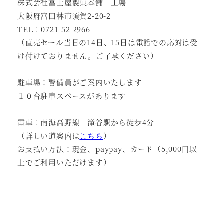
株式会社冨士屋製菓本舗 工場
大阪府富田林市須賀2-20-2
TEL：0721-52-2966
（直売セール当日の14日、15日は電話での応対は受
け付けておりません。ご了承ください）
駐車場：警備員がご案内いたします
１０台駐車スペースがあります
電車：南海高野線 滝谷駅から徒歩4分
（詳しい道案内は
こちら
）
お支払い方法：現金、paypay、カード（5,000円以
上でご利用いただけます）