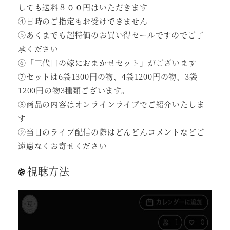
しても送料８００円はいただきます
④日時のご指定もお受けできません
⑤あくまでも超特価のお買い得セールですのでご了
承ください
⑥「三代目の嫁におまかせセット」がございます
⑦セットは6袋1300円の物、4袋1200円の物、3袋
1200円の物3種類ございます。
⑧商品の内容はオンラインライブでご紹介いたしま
す
⑨当日のライブ配信の際はどんどんコメントなどご
遠慮なくお寄せください
視聴方法