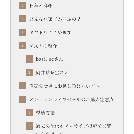
日程と詳細
どんな豆菓子が並ぶの？
ギフトもございます
ゲストの紹介
basil.scさん
向井珍味堂さん
直売の会場にお越し頂けない方へ
オンラインライブセールのご購入注意点
視聴方法
過去の配信もアーカイブ投稿でご覧
いただけます