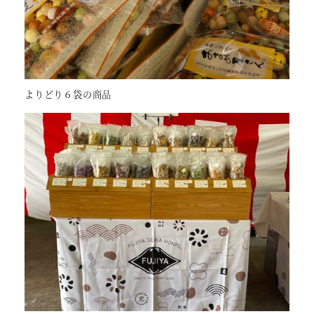
よりどり６袋の商品