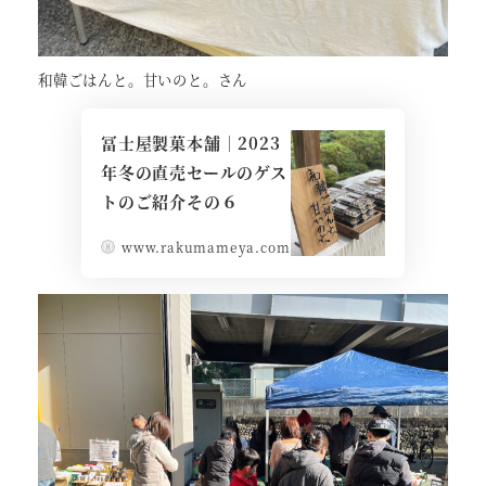
和韓ごはんと。甘いのと。さん
冨士屋製菓本舗｜2023
年冬の直売セールのゲス
トのご紹介その６
www.rakumameya.com