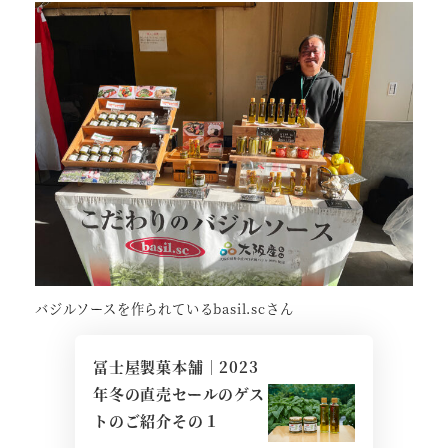
バジルソースを作られているbasil.scさん
冨士屋製菓本舗｜2023
年冬の直売セールのゲス
トのご紹介その１