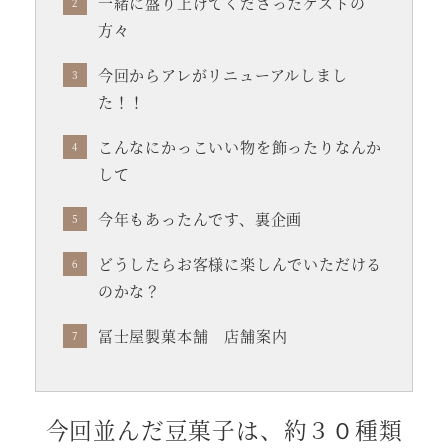
一緒に盛り上げてくださったゲストの
方々
今回からアレがリニューアルしまし
た！！
こんなにかっこいい物を飾ったりなんか
して
今年もあったんです、裏企画
どうしたらお客様に楽しんでいただける
のかな？
冨士屋製菓本舗 店舗案内
今回並んだ豆菓子は、約３０種類