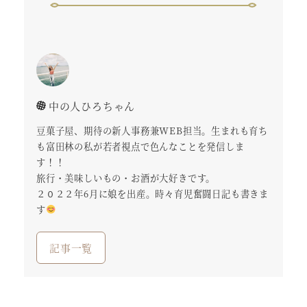
中の人ひろちゃん
豆菓子屋、期待の新人事務兼WEB担当。生まれも育ち
も富田林の私が若者視点で色んなことを発信しま
す！！
旅行・美味しいもの・お酒が大好きです。
２０２２年6月に娘を出産。時々育児奮闘日記も書きま
す
記事一覧