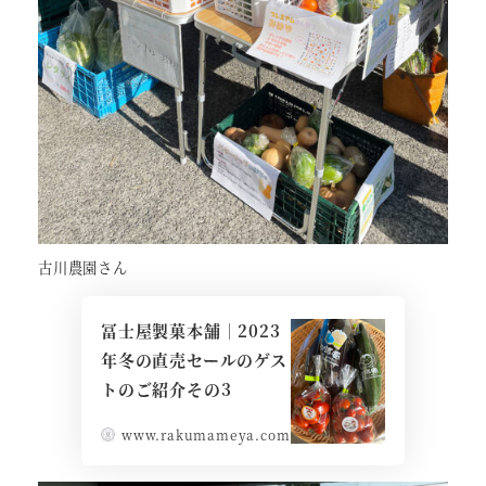
古川農園さん
冨士屋製菓本舗｜2023
年冬の直売セールのゲス
トのご紹介その3
www.rakumameya.com