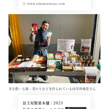
www.rakumameya.com
きな粉・七味・青のりなどを作られている向井珍味堂さん
冨士屋製菓本舗｜2023