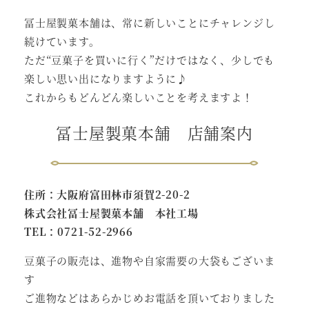
冨士屋製菓本舗は、常に新しいことにチャレンジし
続けています。
ただ“豆菓子を買いに行く”だけではなく、少しでも
楽しい思い出になりますように♪
これからもどんどん楽しいことを考えますよ！
冨士屋製菓本舗 店舗案内
住所：大阪府富田林市須賀2-20-2
株式会社冨士屋製菓本舗 本社工場
TEL：0721-52-2966
豆菓子の販売は、進物や自家需要の大袋もございま
す
ご進物などはあらかじめお電話を頂いておりました