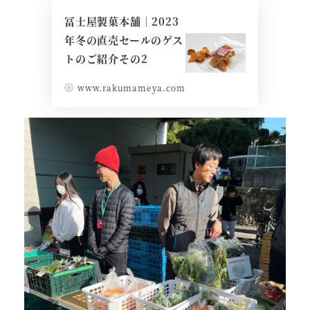
冨士屋製菓本舗｜2023
年冬の直売セールのゲス
トのご紹介その2
www.rakumameya.com