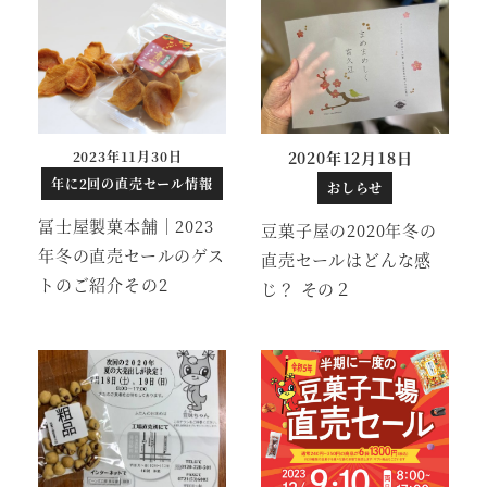
2023年11月30日
2020年12月18日
投稿日
年に2回の直売セール情報
おしらせ
冨士屋製菓本舗｜2023
豆菓子屋の2020年冬の
年冬の直売セールのゲス
直売セールはどんな感
トのご紹介その2
じ？ その２