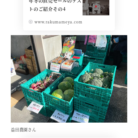
年冬の直売セールのゲス
トのご紹介その4
www.rakumameya.com
益田農園さん