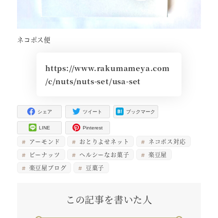
ネコポス便
https://www.rakumameya.com
/c/nuts/nuts-set/usa-set
シェア
ツイート
ブックマーク
LINE
Pinterest
アーモンド
おとりよせネット
ネコポス対応
ピーナッツ
ヘルシーなお菓子
楽豆屋
楽豆屋ブログ
豆菓子
この記事を書いた人