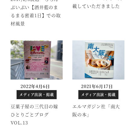
載していただきました
ぷいぷい【酒井藍のま
るまる密着1日】での取
材風景
2022年4月6日
2021年6月17日
投稿日
投稿日
メディア出演・掲載
メディア出演・掲載
豆菓子屋の三代目の嫁
エルマガジン社「南大
ひとりごとブログ
阪の本」
VOL.13