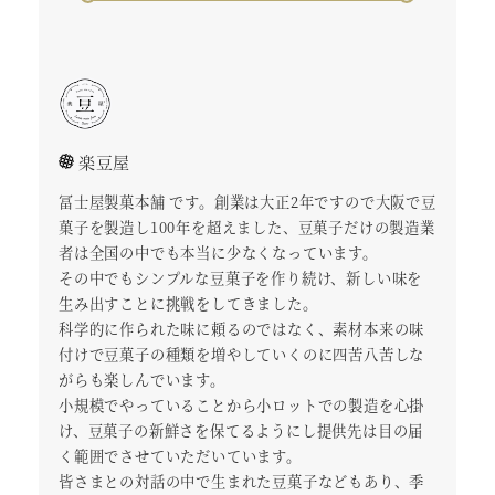
楽豆屋
冨士屋製菓本舗 です。創業は大正2年ですので大阪で豆
菓子を製造し100年を超えました、豆菓子だけの製造業
者は全国の中でも本当に少なくなっています。
その中でもシンプルな豆菓子を作り続け、新しい味を
生み出すことに挑戦をしてきました。
科学的に作られた味に頼るのではなく、素材本来の味
付けで豆菓子の種類を増やしていくのに四苦八苦しな
がらも楽しんでいます。
小規模でやっていることから小ロットでの製造を心掛
け、豆菓子の新鮮さを保てるようにし提供先は目の届
く範囲でさせていただいています。
皆さまとの対話の中で生まれた豆菓子などもあり、季