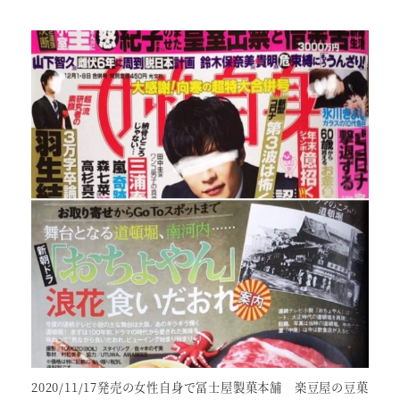
2020/11/17発売の女性自身で冨士屋製菓本舗 楽豆屋の豆菓