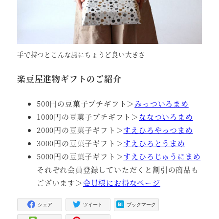
手で持つとこんな風にちょうど良い大きさ
楽豆屋進物ギフトのご紹介
500円の豆菓子プチギフト＞
みっついろまめ
1000円の豆菓子プチギフト＞
ななついろまめ
2000円の豆菓子ギフト＞
すえひろやっつまめ
3000円の豆菓子ギフト＞
すえひろとうまめ
5000円の豆菓子ギフト＞
すえひろじゅうにまめ
それぞれ会員登録していただくと割引の商品も
ございます＞
会員様にお得なページ
シェア
ツイート
ブックマーク