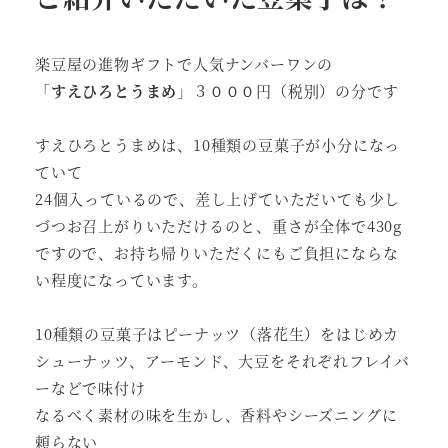
楽豆屋の進物ギフトで人気ナンバーワンの
「
すえひろとうまめ
」３０００円（税別）の分です
すえひろとうまめは、10種類の豆菓子が小分になっ
ていて
24個入っているので、差し上げていただいても少し
づつお召上がりいただけるのと、重さが全体で430g
ですので、お持ち帰りいただくにもご負担にならな
い程度になっています。
10種類の豆菓子はピーナッツ（落花生）をはじめカ
シューナッツ、アーモンド、大豆をそれぞれフレイバ
ーなどで味付け
なるべく素材の味を生かし、香料やシーズニングに
頼らない