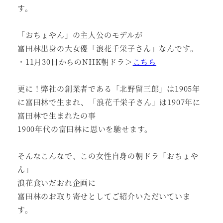
す。
「おちょやん」の主人公のモデルが
富田林出身の大女優「浪花千栄子さん」なんです。
・11月30日からのNHK朝ドラ＞
こちら
更に！弊社の創業者である「北野留三郎」は1905年
に富田林で生まれ、「浪花千栄子さん」は1907年に
富田林で生まれたの事
1900年代の富田林に思いを馳せます。
そんなこんなで、この女性自身の朝ドラ「おちょや
ん」
浪花食いだおれ企画に
富田林のお取り寄せとしてご紹介いただいていま
す。