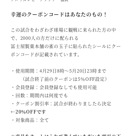
幸運のクーポンコードはあなたのもの！
この試合をわざわざ球場に観戦に来られた方の中
で、2000人の方だけに配られる
冨士屋製菓本舗の雀の玉子に貼られたシールにクー
ポンコードが記載されています。
・使用期間：4月29日8時～5月20日23時まで
（試合終了前のクーポンは5％OFF設定）
・会員登録：会員登録なしでも使用可能
・回数：期間内は何度でも
・クーポン割引率：試合が終わりましたら決定
←
20％OFFです
・対象商品：全て