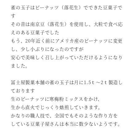
雀の玉子はピーナッツ（落花生）でできた豆菓子で
す
その昔は南京豆（落花生）を使用し、大粒で食べ応
えのある豆菓子でした
もう、20年近く前にアメリカ産のピーナッツに変更
し、少し小ぶりになったのですが
安心で美味しく召し上がっていただけるようになり
ました。
冨士屋製菓本舗の雀の玉子は月に1.5ｔ～2ｔ製造し
ております
生のピーナッツに寒梅粉ミックスをかけ、
生から直火でじっくり焙煎していきます。
かなりの職人技で、全国でもそのような作り方を
している豆菓子屋さんは本当に数少ないようです。