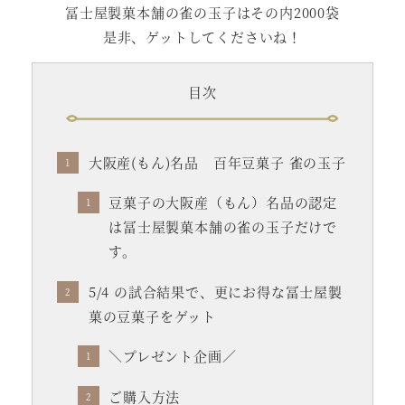
冨士屋製菓本舗の雀の玉子はその内2000袋
是非、ゲットしてくださいね！
目次
大阪産(もん)名品 百年豆菓子 雀の玉子
豆菓子の大阪産（もん）名品の認定
は冨士屋製菓本舗の雀の玉子だけで
す。
5/4 の試合結果で、更にお得な冨士屋製
菓の豆菓子をゲット
＼プレゼント企画／
ご購入方法