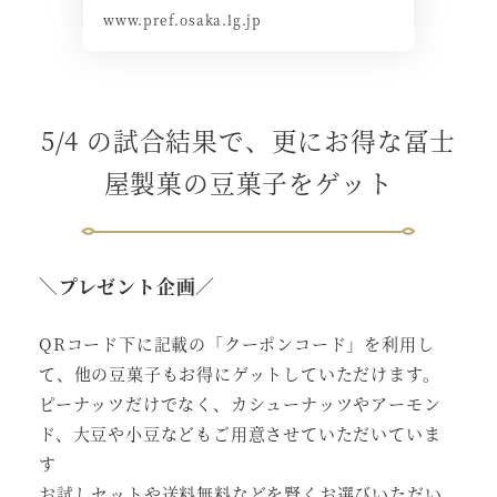
www.pref.osaka.lg.jp
5/4 の試合結果で、更にお得な冨士
屋製菓の豆菓子をゲット
＼プレゼント企画／
QRコード下に記載の「クーポンコード」を利用し
て、他の豆菓子もお得にゲットしていただけます。
ピーナッツだけでなく、カシューナッツやアーモン
ド、大豆や小豆などもご用意させていただいていま
す
お試しセットや送料無料などを賢くお選びいただい