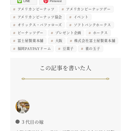
LINE
Pinterest
アメリカンピーナッツ
アメリカンピーナッツデー
アメリカンピーナッツ協会
イベント
オリックス・バファローズ
ソフトバンクホークス
ピーナッツデー
プレゼント企画
ホークス
冨士屋製菓本舗
大阪
株式会社冨士屋製菓本舗
福岡PAYPAYドーム
豆菓子
雀の玉子
この記事を書いた人
３代目の嫁