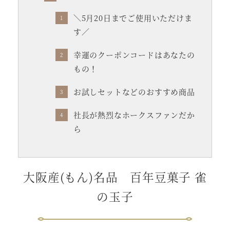
＼5月20日までご使用いただけま
す／
幸運のクーポンコードはあなたの
もの！
お試しセットなどのおすすめ商品
社長が熱烈なホークスファンだか
ら
大阪産(もん)名品 百年豆菓子 雀
の玉子