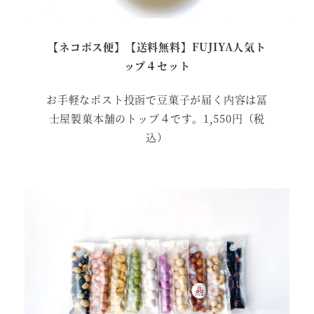
【ネコポス便】【送料無料】FUJIYA人気ト
ップ４セット
お手軽なポスト投函で豆菓子が届く内容は冨
士屋製菓本舗のトップ４です。1,550円（税
込）