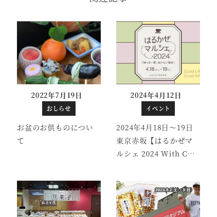
2022年7月19日
2024年4月12日
投稿日
投稿日
おしらせ
イベント
お盆のお供ものについ
2024年4月18日～19日
て
東京赤坂【はるかぜマ
ルシェ 2024 With C…