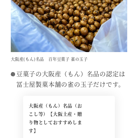
大阪産(もん)名品 百年豆菓子 雀の玉子
豆菓子の大阪産（もん）名品の認定は
冨士屋製菓本舗の雀の玉子だけです。
大阪産（もん）名品（お
こし等）【大阪土産・贈
り物としておすすめしま
す】