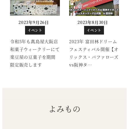
2023年9月26日
2023年8月30日
投稿日
投稿日
イベント
イベント
令和5年も髙島屋大阪店
2023年 富田林ドリーム
和菓子ウィークリーにて
フェスティバル開催【オ
楽豆屋の豆菓子を期間
リックス・バファローズ
限定販売します
vs阪神タ…
よみもの