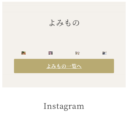
よみもの
よみもの一覧へ
Instagram