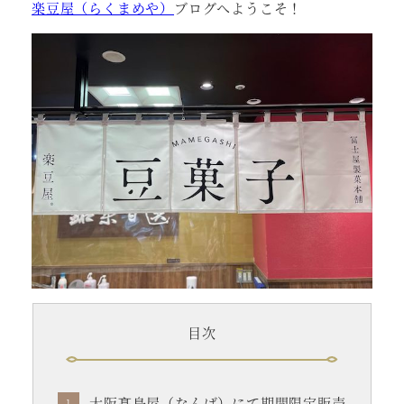
楽豆屋（らくまめや）
ブログへようこそ！
目次
大阪髙島屋（なんば）にて期間限定販売