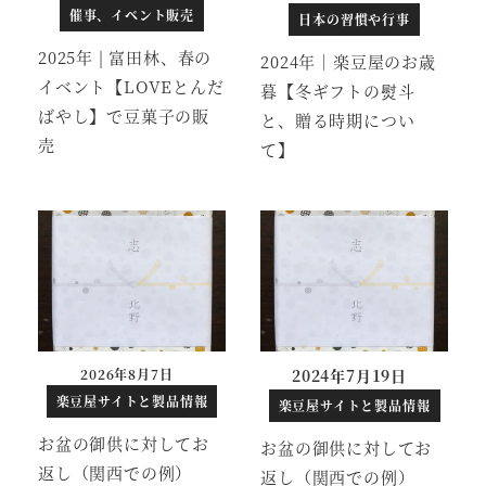
催事、イベント販売
日本の習慣や行事
2025年 | 富田林、春の
2024年｜楽豆屋のお歳
イベント【LOVEとんだ
暮【冬ギフトの熨斗
ばやし】で豆菓子の販
と、贈る時期につい
売
て】
2026年8月7日
2024年7月19日
投稿日
楽豆屋サイトと製品情報
楽豆屋サイトと製品情報
お盆の御供に対してお
お盆の御供に対してお
返し（関西での例）
返し（関西での例）