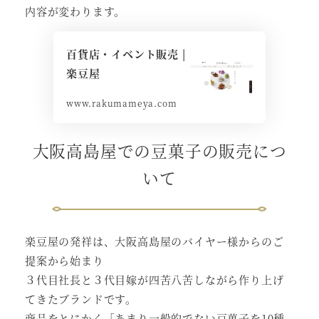
内容が変わります。
百貨店・イベント販売 |
楽豆屋
www.rakumameya.com
大阪高島屋での豆菓子の販売につ
いて
楽豆屋の発祥は、大阪高島屋のバイヤー様からのご
提案から始まり
３代目社長と３代目嫁が四苦八苦しながら作り上げ
てきたブランドです。
商品をとにかく「あまり一般的でない豆菓子を10種