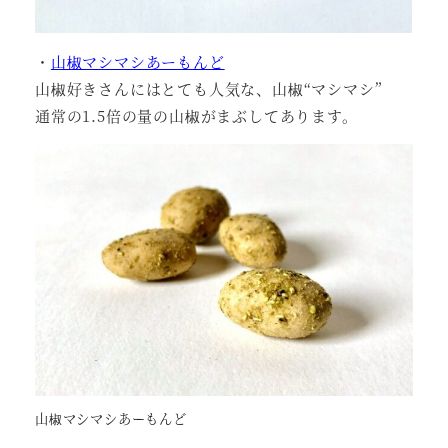
・
山椒マシマシあーもんど
山椒好きさんにはとても人気な、山椒“マシマシ”
通常の1.5倍の量の山椒がまぶしてあります。
山椒マシマシあーもんど