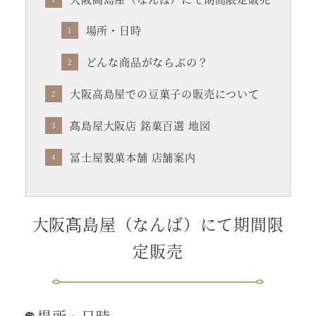
場所・日時
どんな商品がならぶの？
大阪高島屋での豆菓子の販売について
髙島屋大阪店 銘菓百選 地図
冨士屋製菓本舗 店舗案内
大阪髙島屋（なんば）にて期間限
定販売