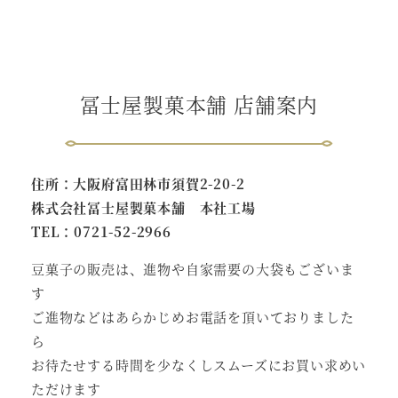
冨士屋製菓本舗 店舗案内
住所：大阪府富田林市須賀2-20-2
株式会社冨士屋製菓本舗 本社工場
TEL：0721-52-2966
豆菓子の販売は、進物や自家需要の大袋もございま
す
ご進物などはあらかじめお電話を頂いておりました
ら
お待たせする時間を少なくしスムーズにお買い求めい
ただけます