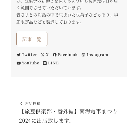
け、豆菓子の新鮮さを保てるようにし提供先は目の届
く範囲でさせていただいています。
皆さまとの対話の中で生まれた豆菓子などもあり、季
節限定品なども製造しております。
記事一覧
Twitter
X
Facebook
Instagram
YouTube
LINE
古い投稿
【旅豆倶楽部・番外編】南海電車まつり
2024に出店致します。