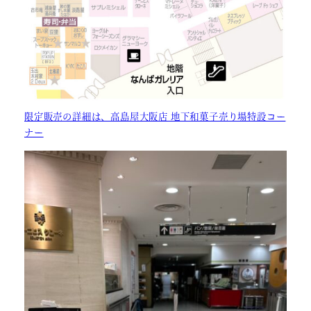
限定販売の詳細は、高島屋大阪店 地下和菓子売り場特設コー
ナー