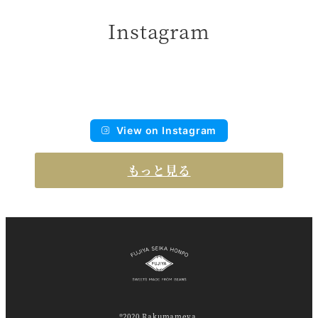
Instagram
View on Instagram
もっと見る
®2020 Rakumameya.