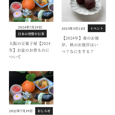
2024年7月29日
2023年3月14日
イベント
投稿日
投稿日
日本の習慣や行事
【2024年】春のお彼
大阪の豆菓子屋【2024
岸、秋のお彼岸はい
年】お盆のお供ものに
つ？なにをする？
ついて
2022年7月19日
おしらせ
投稿日