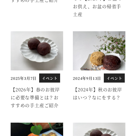
お供え、お盆の帰省手
土産
2025年3月7日
イベント
2024年9月13日
イベント
投稿日
投稿日
【2026年】春のお彼岸
【2024年】秋のお彼岸
に必要な準備とは？お
はいつ？なにをする？
すすめの手土産ご紹介