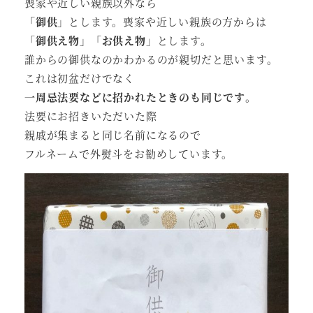
喪家や近しい親族以外なら
「御供」
とします。喪家や近しい親族の方からは
「
御供え物」「お供え物
」とします。
誰からの御供なのかわかるのが親切だと思います。
これは初盆だけでなく
一周忌法要などに招かれたときのも同じです
。
法要にお招きいただいた際
親戚が集まると同じ名前になるので
フルネームで外熨斗をお勧めしています。