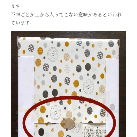
ます
不幸ごとが上から入ってこない意味があるといわれ
ています。