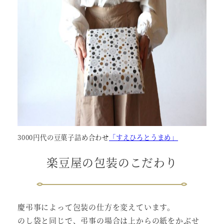
3000円代の豆菓子詰め合わせ
「すえひろとうまめ」
楽豆屋の包装のこだわり
慶弔事によって包装の仕方を変えています。
のし袋と同じで、弔事の場合は上からの紙をかぶせ