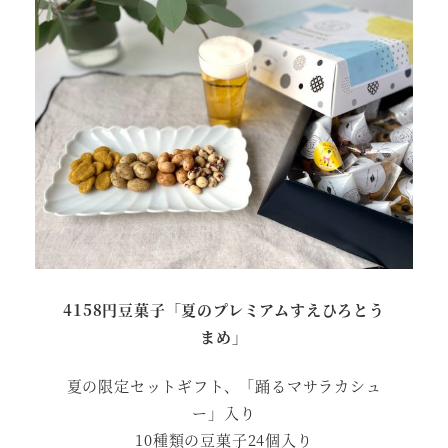
4158円豆菓子「夏のプレミアムすえひろとう
まめ」
夏の限定セットギフト、「踊るマサラカシュ
ー」入り
10種類の豆菓子24個入り