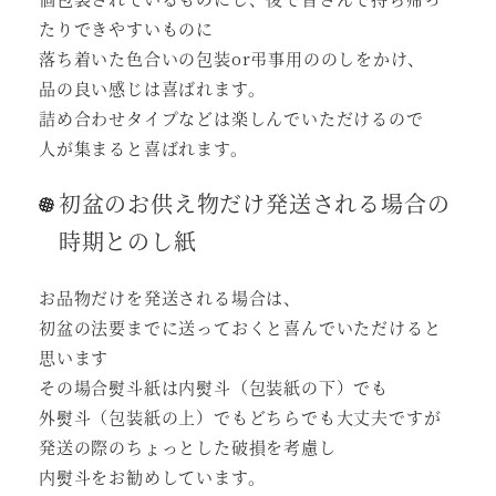
たりできやすいものに
落ち着いた色合いの包装or弔事用ののしをかけ、
品の良い感じは喜ばれます。
詰め合わせタイプなどは楽しんでいただけるので
人が集まると喜ばれます。
初盆のお供え物だけ発送される場合の
時期とのし紙
お品物だけを発送される場合は、
初盆の法要までに送っておくと喜んでいただけると
思います
その場合熨斗紙は内熨斗（包装紙の下）でも
外熨斗（包装紙の上）でもどちらでも大丈夫ですが
発送の際のちょっとした破損を考慮し
内熨斗をお勧めしています。