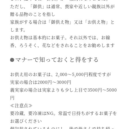
ただし、「御供」は通常、喪家や近しい親族以外が
贈る品物のことを指し
家族がする場合は「御供え物」又は「お供え物」と
します。
お供え物は基本的にお菓子。それ以外では、お線
香、ろうそく、花などをされることをお勧めします
マナーで知っておくと得をする
お供え用のお菓子は、2,000～5,000円程度ですが
実家の場合は2000円～3000円
義実家の場合は実家よりも少し上目で3500円～5000
円
≪注意点≫
要冷蔵、要冷凍はNG。常温で日持ちがするお菓子を
お選びください
個包装されているものにし、後で皆さんで持ち帰っ