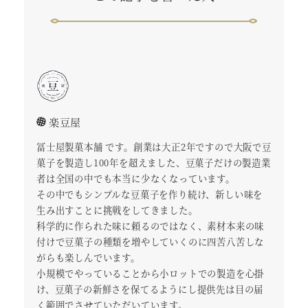
楽豆屋
冨士屋製菓本舗 です。創業は大正2年ですので大阪で豆
菓子を製造し100年を超えました、豆菓子だけの製造業
者は全国の中でも本当に少なくなっています。
その中でもシンプルな豆菓子を作り続け、新しい味を
生み出すことに挑戦をしてきました。
科学的に作られた味に頼るのではなく、素材本来の味
付けで豆菓子の種類を増やしていくのに四苦八苦しな
がらも楽しんでいます。
小規模でやっていることから小ロットでの製造を心掛
け、豆菓子の新鮮さを保てるようにし提供先は目の届
く範囲でさせていただいています。