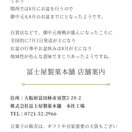
ており
関西では8月にお盆を行うので
御中元も8月のお盆までにとなったようです。
百貨店などで、御中元商戦が盛んになったころに
全国的に7月1日発送が主になり
お盆の行事やお盆休みは8月が主になり
地域性が色んな意味でまじりあったようですね。
冨士屋製菓本舗 店舗案内
住所：大阪府富田林市須賀2-20-2
株式会社冨士屋製菓本舗 本社工場
TEL：0721-52-2966
豆菓子の販売は、ギフトや自家需要の大袋もござい