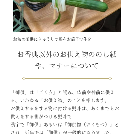
お盆の御供にきゅうりで馬をお茄子で牛を
お香典以外のお供え物ののし紙
や、マナーについて
「御供」は「ごくう」と読み、仏前や神前に供え
る、いわゆる「お供え物」のことを指します。
お供えするをする物に付ける熨斗は、あくまでもお
供えをする側がつける熨斗で
漢字で「御供」あるいは「御供物（おくもつ）」と
され、近年では「御供」が一般的になりました。