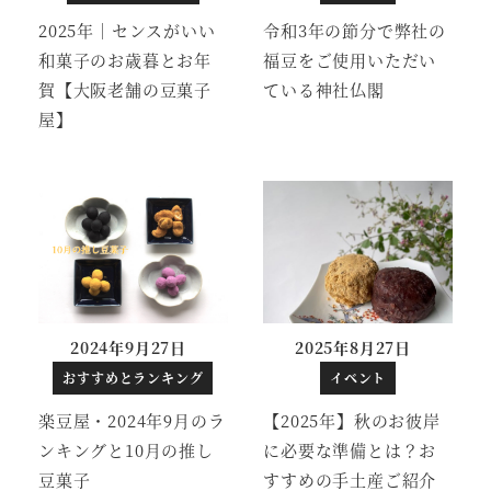
2025年｜センスがいい
令和3年の節分で弊社の
和菓子のお歳暮とお年
福豆をご使用いただい
賀【大阪老舗の豆菓子
ている神社仏閣
屋】
2024年9月27日
2025年8月27日
投稿日
投稿日
おすすめとランキング
イベント
楽豆屋・2024年9月のラ
【2025年】秋のお彼岸
ンキングと10月の推し
に必要な準備とは？お
豆菓子
すすめの手土産ご紹介