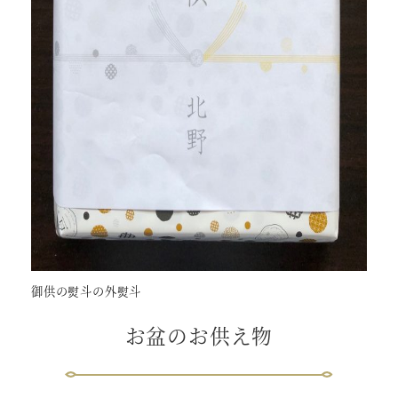
御供の熨斗の外熨斗
お盆のお供え物