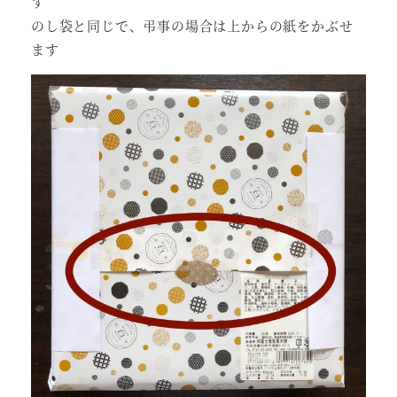
す
のし袋と同じで、弔事の場合は上からの紙をかぶせ
ます