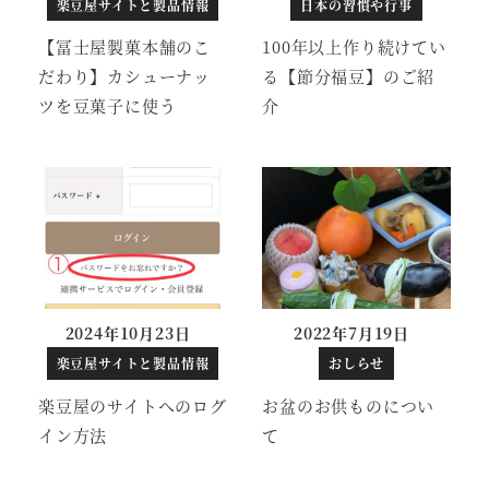
楽豆屋サイトと製品情報
日本の習慣や行事
【冨士屋製菓本舗のこ
100年以上作り続けてい
だわり】カシューナッ
る【節分福豆】のご紹
ツを豆菓子に使う
介
2024年10月23日
2022年7月19日
投稿日
投稿日
楽豆屋サイトと製品情報
おしらせ
楽豆屋のサイトへのログ
お盆のお供ものについ
イン方法
て