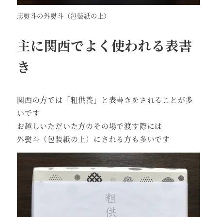
志熨斗の外熨斗（包装紙の上）
主に関西でよく使われる表書
き
関西の方では「粗供養」と表書きをされることが多
いです
お越しいただいた方のその場で渡す際には
外熨斗（包装紙の上）にされる方も多いです