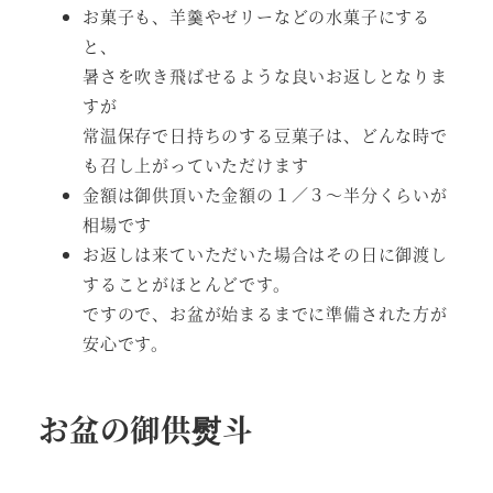
お菓子も、羊羹やゼリーなどの水菓子にする
と、
暑さを吹き飛ばせるような良いお返しとなりま
すが
常温保存で日持ちのする豆菓子は、どんな時で
も召し上がっていただけます
金額は御供頂いた金額の１／３～半分くらいが
相場です
お返しは来ていただいた場合はその日に御渡し
することがほとんどです。
ですので、お盆が始まるまでに準備された方が
安心です。
お盆の御供熨斗