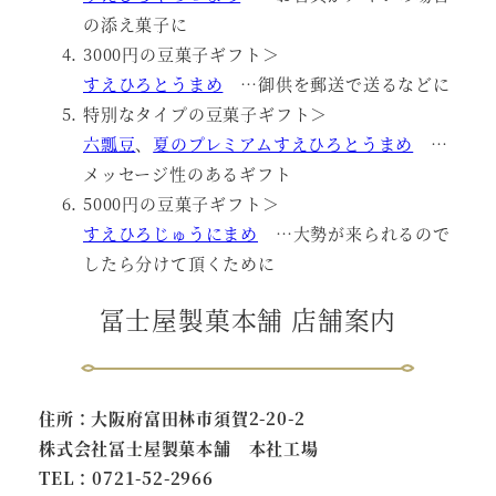
の添え菓子に
3000円の豆菓子ギフト＞
すえひろとうまめ
…御供を郵送で送るなどに
特別なタイプの豆菓子ギフト＞
六瓢豆
、
夏のプレミアムすえひろとうまめ
…
メッセージ性のあるギフト
5000円の豆菓子ギフト＞
すえひろじゅうにまめ
…大勢が来られるので
したら分けて頂くために
冨士屋製菓本舗 店舗案内
住所：大阪府富田林市須賀2-20-2
株式会社冨士屋製菓本舗 本社工場
TEL：0721-52-2966