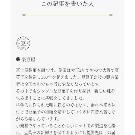
この記事を書いた人
楽豆屋
冨士屋製菓本舗 です。創業は大正2年ですので大阪で豆
菓子を製造し100年を超えました、豆菓子だけの製造業
者は全国の中でも本当に少なくなっています。
その中でもシンプルな豆菓子を作り続け、新しい味を
生み出すことに挑戦をしてきました。
科学的に作られた味に頼るのではなく、素材本来の味
付けで豆菓子の種類を増やしていくのに四苦八苦しな
がらも楽しんでいます。
小規模でやっていることから小ロットでの製造を心掛
け、豆菓子の新鮮さを保てるようにし提供先は目の届