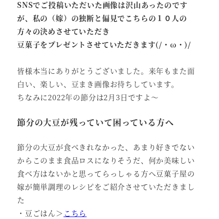
SNSでご投稿いただいた画像は沢山あったのです
が、私の（嫁）の独断と偏見でこちらの１０人の
方々の決めさせていただき
豆菓子をプレゼントさせていただきます(/・ω・)/
皆様本当にありがとうございました。来年もまた面
白い、楽しい、豆まき画像お待ちしています。
ちなみに2022年の節分は2月3日ですよ～
節分の大豆が残っていて困っている方へ
節分の大豆が食べきれなかった、あまり好きでない
からこのまま食品ロスになりそうだ、何か美味しい
食べ方はないかと思ってらっしゃる方へ豆菓子屋の
嫁が簡単調理のレシピをご紹介させていただきまし
た
・豆ごはん＞
こちら