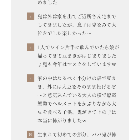
めました
鬼は外は家を出てご近所さん宅まで
してきましたが、息子は鬼をみて大
泣きでした楽しかった～
1人でワイン片手に飲んでいたら娘が
帰ってきて豆まきがはじまりました
♪鬼も今年はマスクをしていますｗ
家の中はなるべく小分けの袋で豆ま
き、外には大豆をそのまま投げるぞ
～と意気込んでいる大人の横で臨戦
態勢でヘルメットをかぶりながら大
豆を食べる子供、鬼がきて下の子は
本当に怖がりましたｗ
生まれて初めての節分、パパ鬼が怖