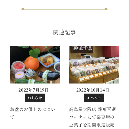
関連記事
2022年7月19日
2022年10月14日
投稿日
投稿日
おしらせ
イベント
お盆のお供ものについ
高島屋大阪店 銘菓百選
て
コーナーにて楽豆屋の
豆菓子を期間限定販売