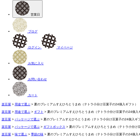
営業日
ブログ
ログイン
マイページ
お気に入り
お問い合わせ
カート
楽豆屋
用途で選ぶ
夏のプレミアムすえひろとうまめ（テトラ小分け豆菓子の24個入ギフト）
楽豆屋
用途で選ぶ
ギフト
夏のプレミアムすえひろとうまめ（テトラ小分け豆菓子の24個入
楽豆屋
パッケージで選ぶ
夏のプレミアムすえひろとうまめ（テトラ小分け豆菓子の24個入ギ
楽豆屋
パッケージで選ぶ
ギフトボックス
夏のプレミアムすえひろとうまめ（テトラ小分け豆
楽豆屋
味で選ぶ
季節の味
夏のプレミアムすえひろとうまめ（テトラ小分け豆菓子の24個入