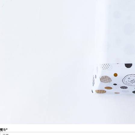
熨斗
(必