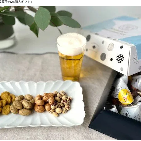
菓子の24個入ギフト）