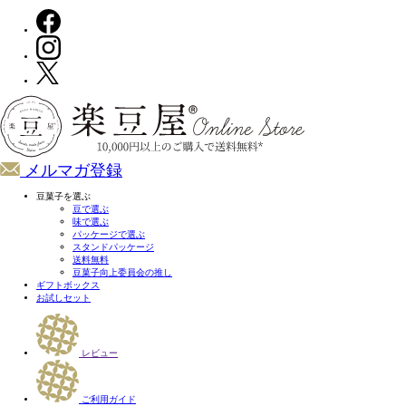
メルマガ登録
豆菓子を選ぶ
豆で選ぶ
味で選ぶ
パッケージで選ぶ
スタンドパッケージ
送料無料
豆菓子向上委員会の推し
ギフトボックス
お試しセット
レビュー
ご利用ガイド