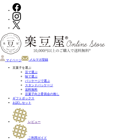
メルマガ登録
マイページ
豆菓子を選ぶ
豆で選ぶ
味で選ぶ
パッケージで選ぶ
スタンドパッケージ
送料無料
豆菓子向上委員会の推し
ギフトボックス
お試しセット
レビュー
ご利用ガイド