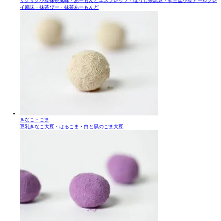
サクサク小豆抹茶風味・あーもんどエスプレッソ・ほうじ茶黒豆・和三盆小豆アールグレ
イ風味・抹茶ぴー・抹茶あーもんど
きなこ・ごま
豆乳きなこ大豆・はるこま・白と黒のごま大豆