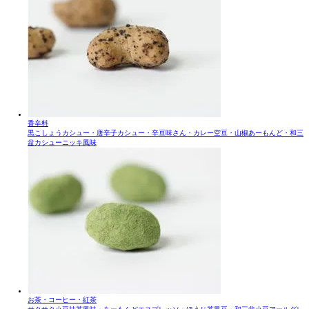
香辛料
黒こしょうカシュー・唐辛子カシュー・辛豆味さん・カレー空豆・山椒あーもんど・和三
盆カシューニッキ風味
お茶・コーヒー・紅茶