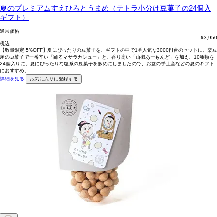
夏のプレミアムすえひろとうまめ（テトラ小分け豆菓子の24個入
ギフト）
通常価格
¥
3,950
税込
【数量限定 5%OFF】夏にぴったりの豆菓子を、ギフトの中で1番人気な3000円台のセットに。楽豆
屋の豆菓子で一番辛い「踊るマサラカシュー」と、香り高い「山椒あーもんど」を加え、10種類を
24個入りに。夏にぴったりな塩系の豆菓子を多めにしましたので、お盆の手土産などの夏のギフト
におすすめ。
詳細を見る
お気に入りに登録する