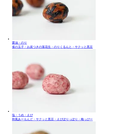
醤油・のり
雀の玉子・お炭つきの落花生・のりくるんと・サクッと黒豆
塩・うめ・えび
和風あーもんど・サクッと黒豆・えびぽりっぽり・梅っぴー