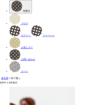
営業日
ブログ
ログイン
マイページ
お気に入り
お問い合わせ
カート
楽豆屋
味で選ぶ
9
件中
1
-
9
件表示