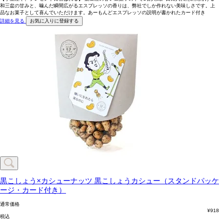
和三盆の甘みと、噛んだ瞬間広がるエスプレッソの香りは、弊社でしか作れない美味しさです。上
品なお菓子として喜んでいただけます。あーもんどエスプレッソの説明が書かれたカード付き
詳細を見る
お気に入りに登録する
黒こしょう×カシューナッツ
黒こしょうカシュー（スタンドパッケ
ージ・カード付き）
通常価格
¥
918
税込