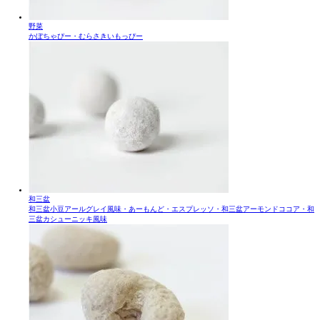
野菜
かぼちゃぴー・むらさきいもっぴー
和三盆
和三盆小豆アールグレイ風味・あーもんど・エスプレッソ・和三盆アーモンドココア・和
三盆カシューニッキ風味