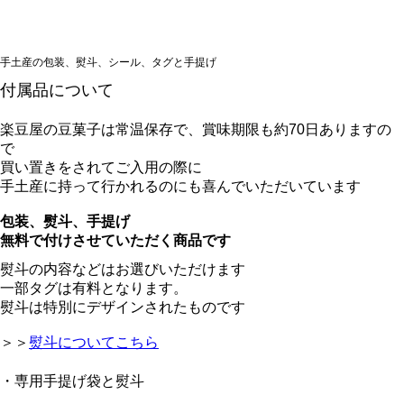
手土産の包装、熨斗、シール、タグと手提げ
付属品について
楽豆屋の豆菓子は常温保存で、賞味期限も約70日ありますの
で
買い置きをされて
ご入用の際に
手土産に持って行かれるのにも喜んでいただいています
包装、熨斗、手提げ
無料で付けさせていただく商品です
熨斗の内容などはお選びいただけます
一部タグは有料となります。
熨斗は特別にデザインされたものです
＞＞
熨斗についてこちら
・専用手提げ袋と熨斗