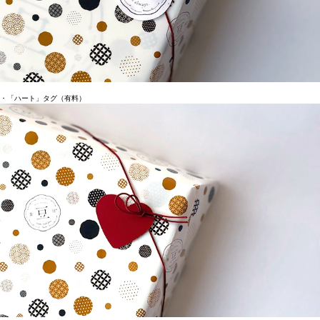
・「ハート」タグ（有料）