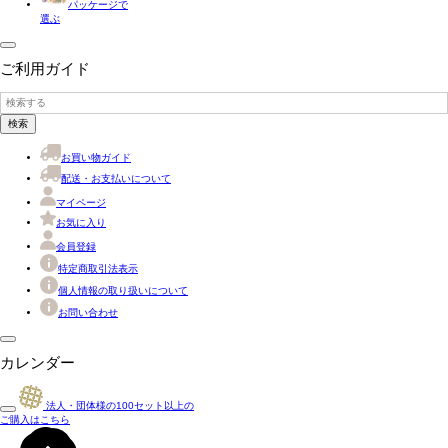
パッケージで
選ぶ
ご利用ガイド
検索
お買い物ガイド
配送・お支払いについて
マイページ
お気に入り
会員登録
特定商取引法表示
個人情報の取り扱いについて
お問い合わせ
カレンダー
法人・団体様の
100
セット以上の
ご購入はこちら