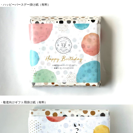
・ハッピーバースデー掛け紙（有料）
・敬老向けギフト用掛け紙（有料）