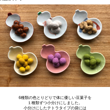
6種類の
色とりどりで体に優しい
豆菓子を
１種類ずつ小分けにしました。
小分けにしたテトラタイプの袋には