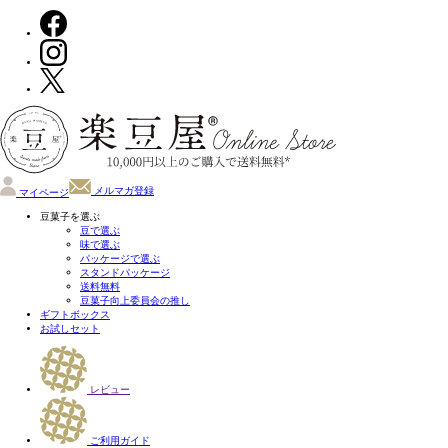
メルマガ登録
マイページ
豆菓子を選ぶ
豆で選ぶ
味で選ぶ
パッケージで選ぶ
スタンドパッケージ
送料無料
豆菓子向上委員会の推し
ギフトボックス
お試しセット
レビュー
ご利用ガイド