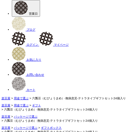
営業日
ブログ
ログイン
マイページ
お気に入り
お問い合わせ
カート
楽豆屋
用途で選ぶ
六瓢豆（むびょうまめ）-無病息災-テトラタイプギフトセット24個入り
楽豆屋
用途で選ぶ
ギフト
六瓢豆（むびょうまめ）-無病息災-テトラタイプギフトセット24個入り
楽豆屋
パッケージで選ぶ
六瓢豆（むびょうまめ）-無病息災-テトラタイプギフトセット24個入り
楽豆屋
パッケージで選ぶ
ギフトボックス
六瓢豆（むびょうまめ）-無病息災-テトラタイプギフトセット24個入り