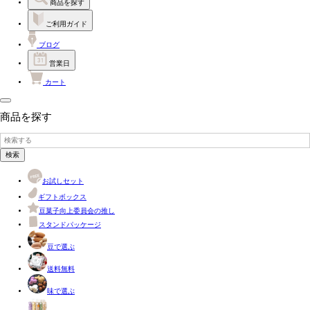
商品を探す
ご利用ガイド
ブログ
営業日
カート
商品を探す
検索
お試しセット
ギフトボックス
豆菓子向上委員会の推し
スタンドパッケージ
豆で選ぶ
送料無料
味で選ぶ