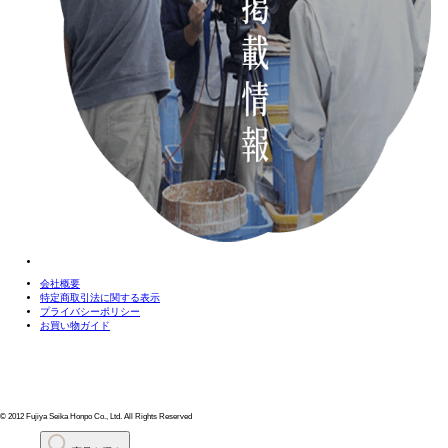
会社概要
特定商取引法に関する表示
プライバシーポリシー
お買い物ガイド
© 2012 Fujiya Seika Honpo Co., Ltd. All Rights Reserved