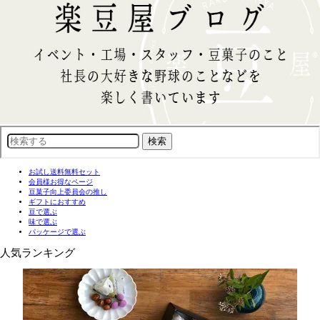
お試し送料無料セット
会員様お得なページ
豆菓子向上委員会の推し
ギフトにおすすめ
豆で選ぶ
味で選ぶ
パッケージで選ぶ
人気ランキング