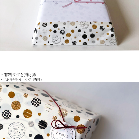
・有料タグと掛け紙
・「ありがとう」タグ（有料）