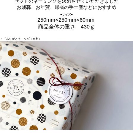
セットのネーミングを決めさせていただきました
お歳暮、お年賀、帰省の手土産などにおすすめ
■サイズ■
250mm×250mm×60mm
商品全体の重さ 430ｇ
・「ありがとう」タグ（有料）