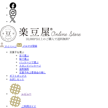
メルマガ登録
マイページ
豆菓子を選ぶ
豆で選ぶ
味で選ぶ
パッケージで選ぶ
スタンドパッケージ
送料無料
豆菓子向上委員会の推し
ギフトボックス
お試しセット
レビュー
ご利用ガイド