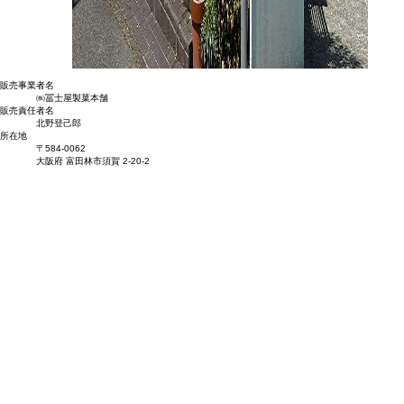
販売事業者名
㈱冨士屋製菓本舗
販売責任者名
北野登己郎
所在地
〒584-0062
大阪府 富田林市須賀 2-20-2