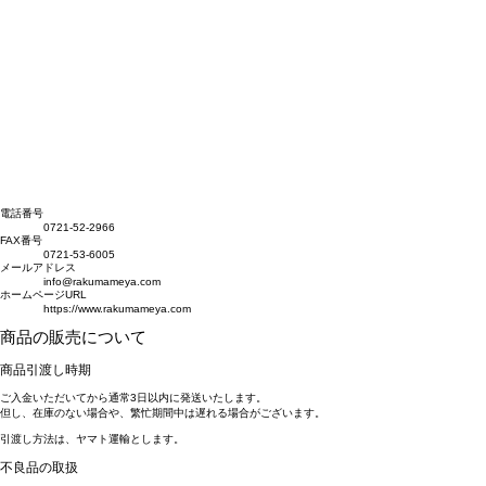
電話番号
0721-52-2966
FAX番号
0721-53-6005
メールアドレス
info@rakumameya.com
ホームページURL
https://www.rakumameya.com
商品の販売について
商品引渡し時期
ご入金いただいてから通常3日以内に発送いたします。
但し、在庫のない場合や、繁忙期間中は遅れる場合がございます。
引渡し方法は、ヤマト運輸とします。
不良品の取扱