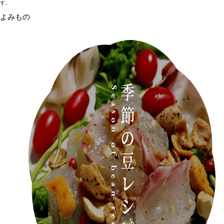
す。
よみもの