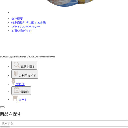
会社概要
特定商取引法に関する表示
プライバシーポリシー
お買い物ガイド
© 2012 Fujiya Seika Honpo Co., Ltd. All Rights Reserved
商品を探す
ご利用ガイド
ブログ
営業日
カート
商品を探す