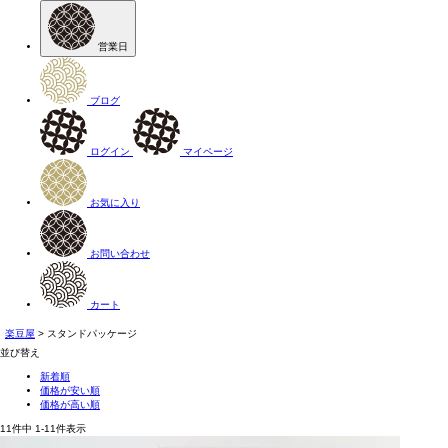
営業日
ブログ
ログイン
マイページ
お気に入り
お問い合わせ
カート
楽豆屋
スタンドパッケージ
並び替え
新着順
価格が安い順
価格が高い順
11
件中
1
-
11
件表示