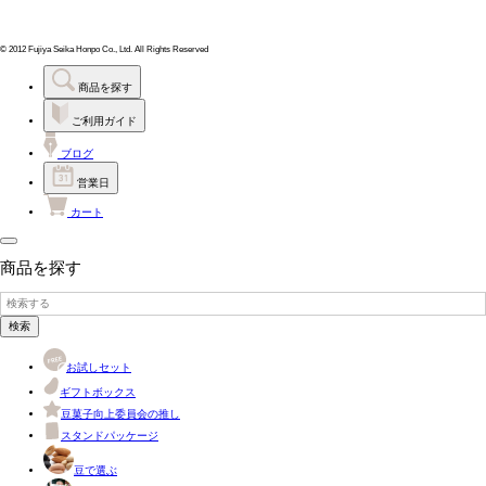
© 2012 Fujiya Seika Honpo Co., Ltd. All Rights Reserved
商品を探す
ご利用ガイド
ブログ
営業日
カート
商品を探す
検索
お試しセット
ギフトボックス
豆菓子向上委員会の推し
スタンドパッケージ
豆で選ぶ