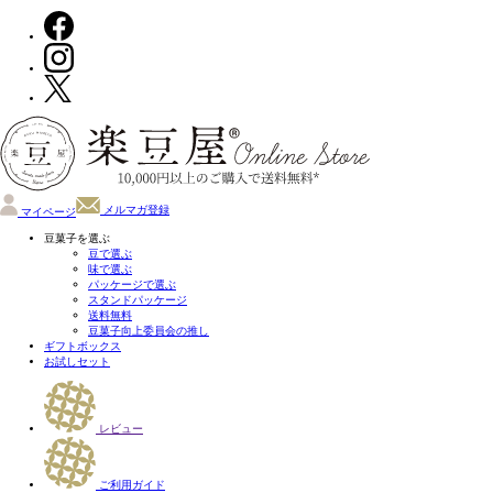
メルマガ登録
マイページ
豆菓子を選ぶ
豆で選ぶ
味で選ぶ
パッケージで選ぶ
スタンドパッケージ
送料無料
豆菓子向上委員会の推し
ギフトボックス
お試しセット
レビュー
ご利用ガイド