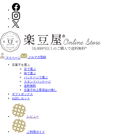
メルマガ登録
マイページ
豆菓子を選ぶ
豆で選ぶ
味で選ぶ
パッケージで選ぶ
スタンドパッケージ
送料無料
豆菓子向上委員会の推し
ギフトボックス
お試しセット
レビュー
ご利用ガイド