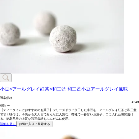
小豆×アールグレイ紅茶×和三盆
和三盆小豆アールグレイ風味
通常価格
¥
249
税込
〜
【ティータイムにおすすめのお菓子】フリーズドライ加工した小豆を、アールグレイ紅茶と和三盆
で甘く味付け。子供から大人までみんなに人気な、弊社で一番甘い豆菓子。口に入れた瞬間溶け
る、徳島県産の上質な和三盆糖をふんだんに使用。
詳細を見る
お気に入りに登録する