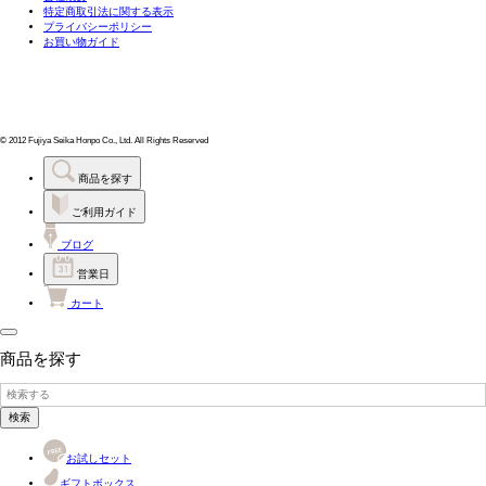
特定商取引法に関する表示
プライバシーポリシー
お買い物ガイド
© 2012 Fujiya Seika Honpo Co., Ltd. All Rights Reserved
商品を探す
ご利用ガイド
ブログ
営業日
カート
商品を探す
検索
お試しセット
ギフトボックス