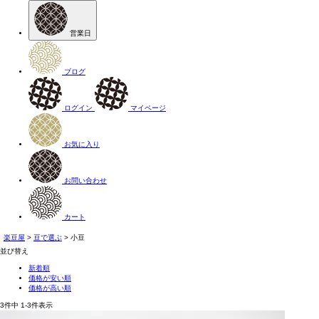
営業日
ブログ
ログイン
マイページ
お気に入り
お問い合わせ
カート
楽豆屋
豆で選ぶ
小豆
並び替え
新着順
価格が安い順
価格が高い順
3
件中
1
-
3
件表示