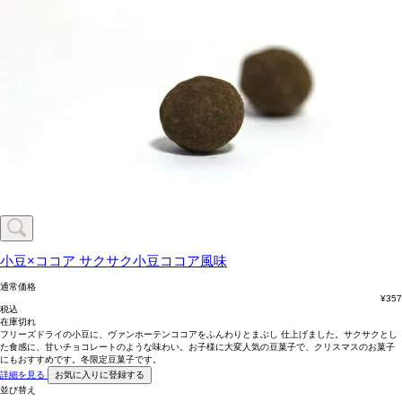
小豆×ココア
サクサク小豆ココア風味
通常価格
¥
357
税込
在庫切れ
フリーズドライの小豆に、ヴァンホーテンココアをふんわりとまぶし 仕上げました。サクサクとし
た食感に、甘いチョコレートのような味わい。お子様に大変人気の豆菓子で、クリスマスのお菓子
にもおすすめです。冬限定豆菓子です。
詳細を見る
お気に入りに登録する
並び替え