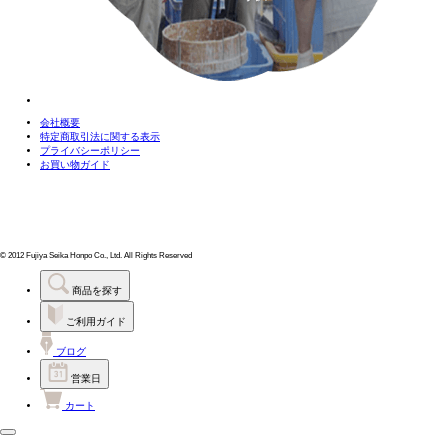
会社概要
特定商取引法に関する表示
プライバシーポリシー
お買い物ガイド
© 2012 Fujiya Seika Honpo Co., Ltd. All Rights Reserved
商品を探す
ご利用ガイド
ブログ
営業日
カート