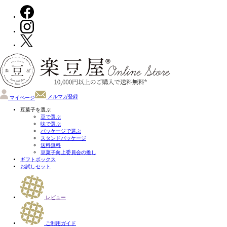
メルマガ登録
マイページ
豆菓子を選ぶ
豆で選ぶ
味で選ぶ
パッケージで選ぶ
スタンドパッケージ
送料無料
豆菓子向上委員会の推し
ギフトボックス
お試しセット
レビュー
ご利用ガイド