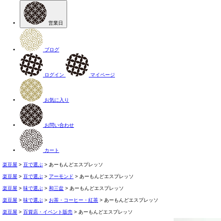
営業日
ブログ
ログイン
マイページ
お気に入り
お問い合わせ
カート
楽豆屋
豆で選ぶ
あーもんどエスプレッソ
楽豆屋
豆で選ぶ
アーモンド
あーもんどエスプレッソ
楽豆屋
味で選ぶ
和三盆
あーもんどエスプレッソ
楽豆屋
味で選ぶ
お茶・コーヒー・紅茶
あーもんどエスプレッソ
楽豆屋
百貨店・イベント販売
あーもんどエスプレッソ