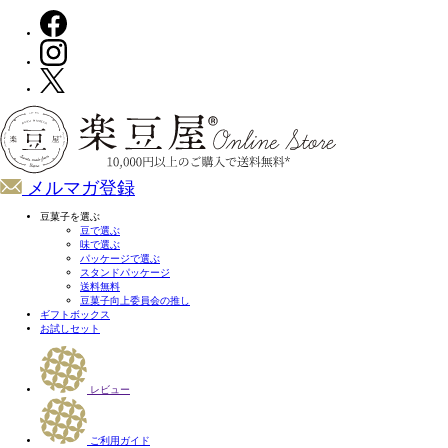
メルマガ登録
豆菓子を選ぶ
豆で選ぶ
味で選ぶ
パッケージで選ぶ
スタンドパッケージ
送料無料
豆菓子向上委員会の推し
ギフトボックス
お試しセット
レビュー
ご利用ガイド