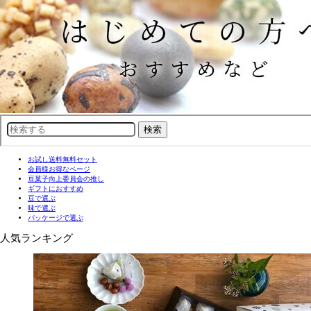
お試し送料無料セット
会員様お得なページ
豆菓子向上委員会の推し
ギフトにおすすめ
豆で選ぶ
味で選ぶ
パッケージで選ぶ
人気ランキング