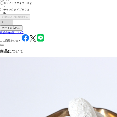
スティックタイプ３０ｇ
×
チャックタイプ５０ｇ
87
お気に入りに登録する
カートに入れる
商品の返品について
この商品をシェア
商品について