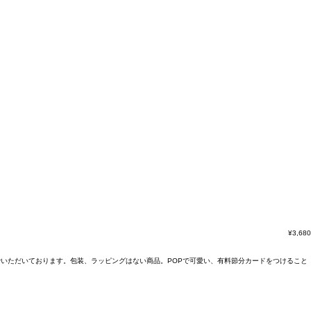
¥
3,680
でいただいております。包装、ラッピングはない商品。POPで可愛い、有料節分カードをつけること