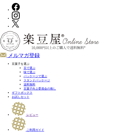
メルマガ登録
豆菓子を選ぶ
豆で選ぶ
味で選ぶ
パッケージで選ぶ
スタンドパッケージ
送料無料
豆菓子向上委員会の推し
ギフトボックス
お試しセット
レビュー
ご利用ガイド