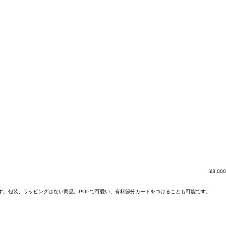
¥
3,000
す。包装、ラッピングはない商品。POPで可愛い、有料節分カードをつけることも可能です。