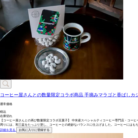
コーヒー屋さんとの数量限定コラボ商品
手摘みマラゴと香ばしカ
通常価格
税込
在庫切れ
【コーヒー屋さんとの再び数量限定コラボ豆菓子】 中米産スペシャルティコーヒー専門店・コーヒ
周りには、和三盆をたっぷり塗し、コーヒーとの絶妙なバランスに仕上げました。コーヒーにはも
詳細を見る
お気に入りに登録する