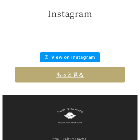
Instagram
View on Instagram
もっと見る
®2020 Rakumameya.