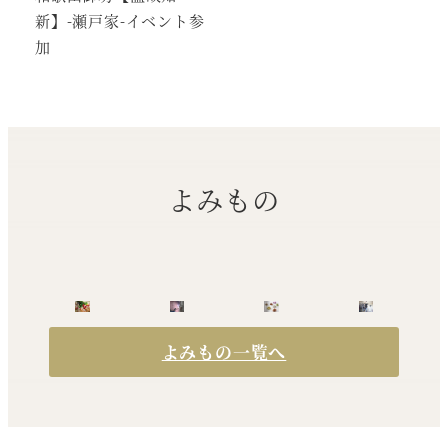
新】-瀬戸家-イベント参
加
よみもの
よみもの一覧へ