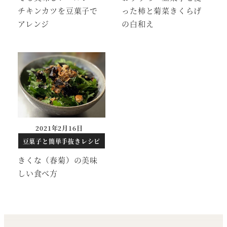
チキンカツを豆菓子で
った柿と菊菜きくらげ
アレンジ
の白和え
2021年2月16日
投稿日
豆菓子と簡単手抜きレシピ
きくな（春菊）の美味
しい食べ方