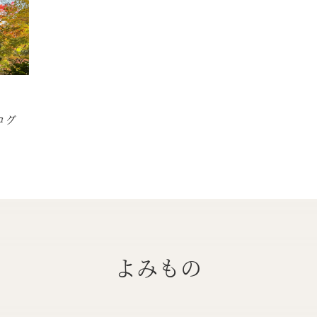
ログ
よみもの