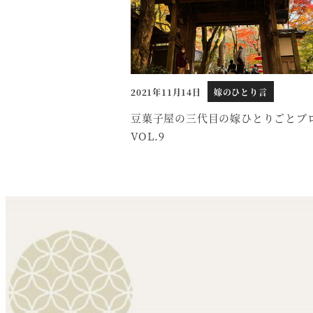
2021年11月14日
嫁のひとり言
投稿日
豆菓子屋の三代目の嫁ひとりごとブ
VOL.9