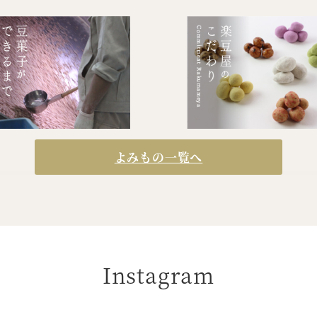
よみもの一覧へ
Instagram