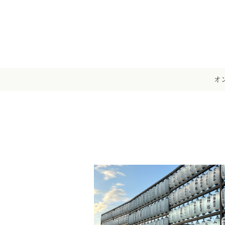
メ
イ
ン
コ
ン
テ
オ
ン
ツ
へ
移
動