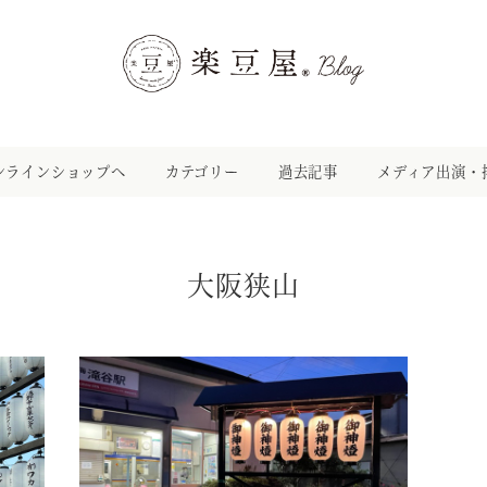
ンラインショップへ
カテゴリー
過去記事
メディア出演・
大阪狭山