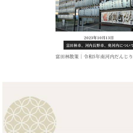
2023年10月13日
投稿日
富田林市、河内長野市、奥河内につい
富田林散策｜令和5年南河内だんじ