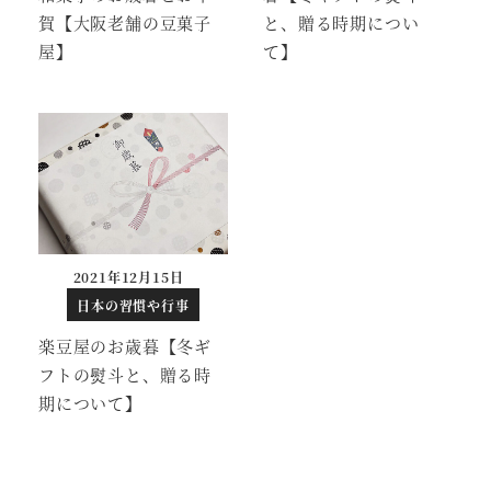
賀【大阪老舗の豆菓子
と、贈る時期につい
屋】
て】
2021年12月15日
投稿日
日本の習慣や行事
楽豆屋のお歳暮【冬ギ
フトの熨斗と、贈る時
期について】