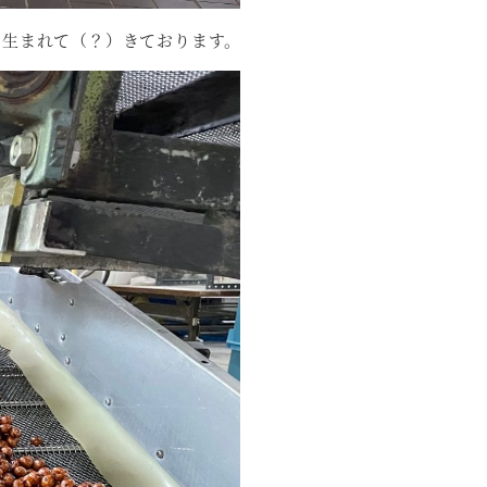
ん生まれて（？）きております。