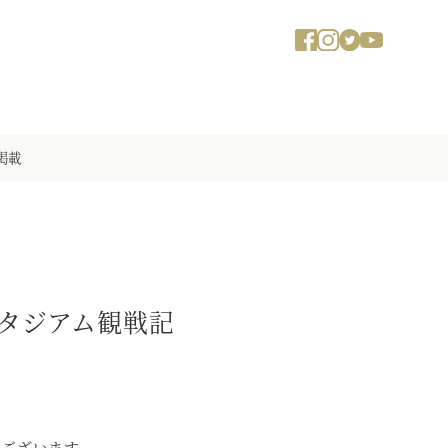
掲載
タジアム観戦記
うございます。