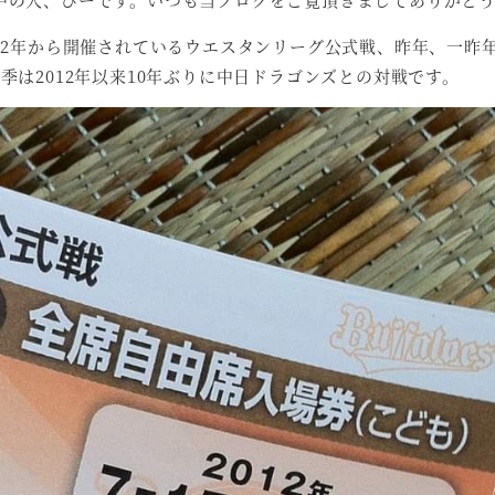
12年から開催されているウエスタンリーグ公式戦、昨年、一昨
季は2012年以来10年ぶりに中日ドラゴンズとの対戦です。