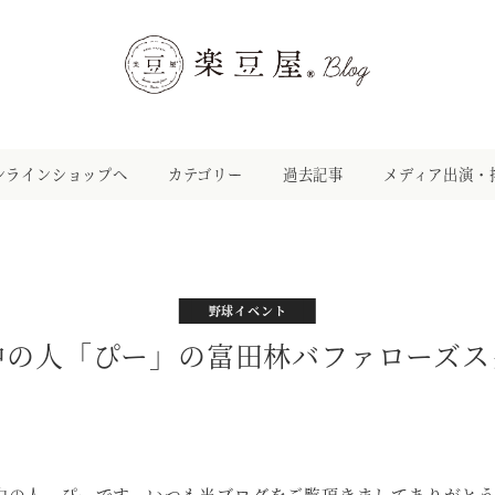
ンラインショップへ
カテゴリー
過去記事
メディア出演・
カテゴリー
カテゴリー
カテゴリー
カテゴリー
中の人のつぶやき
オリックス愛
野球イベント
イベント
中の人「ぴー」の富田林バファローズス
中の人、ぴーです。いつも当ブログをご覧頂きましてありがと