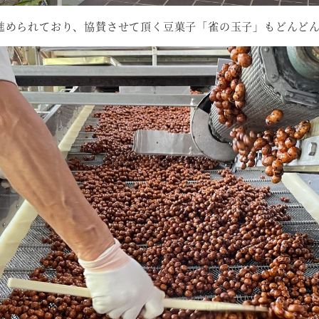
進められており、協賛させて頂く豆菓子「雀の玉子」もどんど