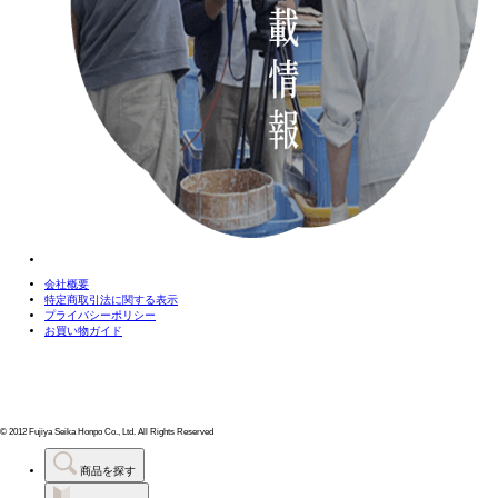
会社概要
特定商取引法に関する表示
プライバシーポリシー
お買い物ガイド
© 2012 Fujiya Seika Honpo Co., Ltd. All Rights Reserved
商品を探す