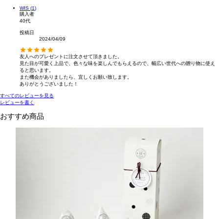
WIS
1
購入者
40代
投稿日
2024/04/09
友人へのプレゼントに注文させて頂きました。

見た目が可愛く上品で、色々な味を楽しんでもらえるので、幅広い世代への贈り物に使え
ると思います。

また機会がありましたら、宜しくお願い致します。

ありがとうございました！
すべてのレビューを見る
レビューを書く
おすすめ商品