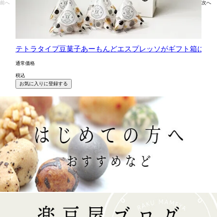
前へ
次へ
テトラタイプ豆菓子あーもんどエスプレッソがギフト箱に5
通常価格
税込
お気に入りに登録する