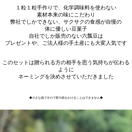
１粒１粒手作りで、化学調味料を使わない
素材本来の味にこだわり
弊社でしかできない、サクサクの食感が自慢の
体に優しい豆菓子
自社でしか販売のない六瓢豆は
プレゼントや、ご法人様の手土産にも大変人気です
このセットは贈られる方の相手を思う気持ちが伝わる
ように
ネーミングを決めさせていただきました
◆小さな箱ですので熨斗紙をかけることはできません◆