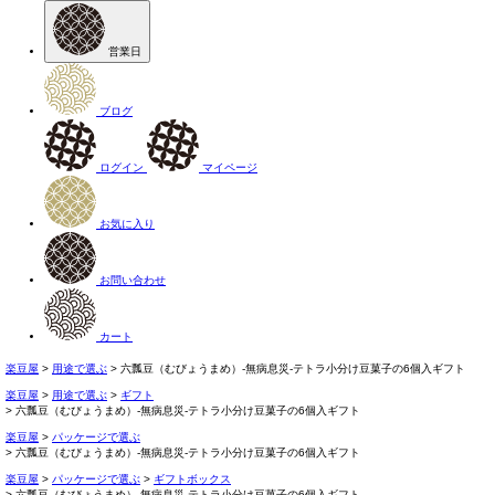
営業日
ブログ
ログイン
マイページ
お気に入り
お問い合わせ
カート
楽豆屋
用途で選ぶ
六瓢豆（むびょうまめ）-無病息災-テトラ小分け豆菓子の6個入ギフト
楽豆屋
用途で選ぶ
ギフト
六瓢豆（むびょうまめ）-無病息災-テトラ小分け豆菓子の6個入ギフト
楽豆屋
パッケージで選ぶ
六瓢豆（むびょうまめ）-無病息災-テトラ小分け豆菓子の6個入ギフト
楽豆屋
パッケージで選ぶ
ギフトボックス
六瓢豆（むびょうまめ）-無病息災-テトラ小分け豆菓子の6個入ギフト