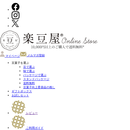
メルマガ登録
マイページ
豆菓子を選ぶ
豆で選ぶ
味で選ぶ
パッケージで選ぶ
スタンドパッケージ
送料無料
豆菓子向上委員会の推し
ギフトボックス
お試しセット
レビュー
ご利用ガイド