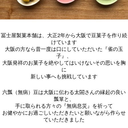
冨士屋製菓本舗は、
大正2年から大阪で豆菓子を作り続
けています
大阪の方なら昔一度は口にしていただいた『雀の玉
子』、
大阪発祥のお菓子を絶やしてはいけないその思いを胸
に
新しい事へも挑戦しています
六瓢（無病）豆は大阪に伝わる太閤さんの縁起の良い
瓢箪と、
手に取られる方々の『無病息災』を祈って
お健やかにお過ごしいただきたいと願いながら作らせ
ていただきました