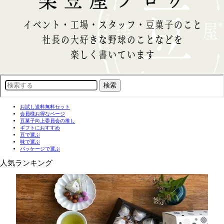
お試し送料無料セット
会員様お得なページ
豆菓子向上委員会の推し
ギフトにおすすめ
豆で選ぶ
味で選ぶ
パッケージで選ぶ
人気ランキング