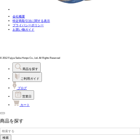
会社概要
特定商取引法に関する表示
プライバシーポリシー
お買い物ガイド
© 2012 Fujiya Seika Honpo Co., Ltd. All Rights Reserved
商品を探す
ご利用ガイド
ブログ
営業日
カート
商品を探す
検索