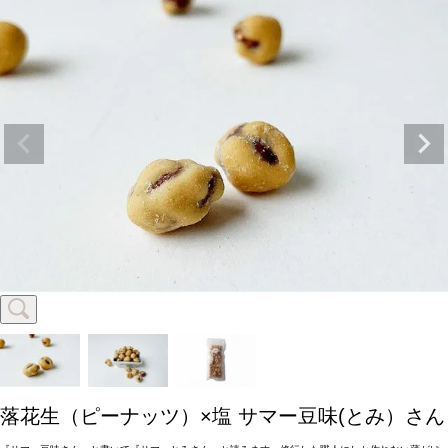
落花生（ピーナッツ）×塩
サマー豆味(とみ）さん