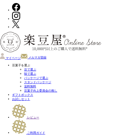
メルマガ登録
マイページ
豆菓子を選ぶ
豆で選ぶ
味で選ぶ
パッケージで選ぶ
スタンドパッケージ
送料無料
豆菓子向上委員会の推し
ギフトボックス
お試しセット
レビュー
ご利用ガイド