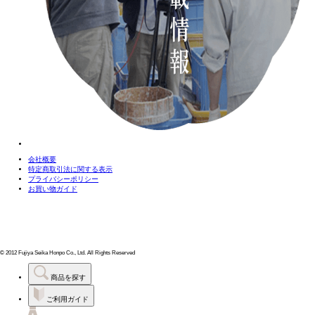
会社概要
特定商取引法に関する表示
プライバシーポリシー
お買い物ガイド
© 2012 Fujiya Seika Honpo Co., Ltd. All Rights Reserved
商品を探す
ご利用ガイド