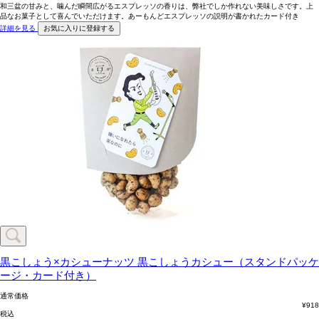
和三盆の甘みと、噛んだ瞬間広がるエスプレッソの香りは、弊社でしか作れない美味しさです。上
品なお菓子として喜んでいただけます。あーもんどエスプレッソの説明が書かれたカード付き
詳細を見る
お気に入りに登録する
黒こしょう×カシューナッツ
黒こしょうカシュー（スタンドパッケ
ージ・カード付き）
通常価格
¥
918
税込