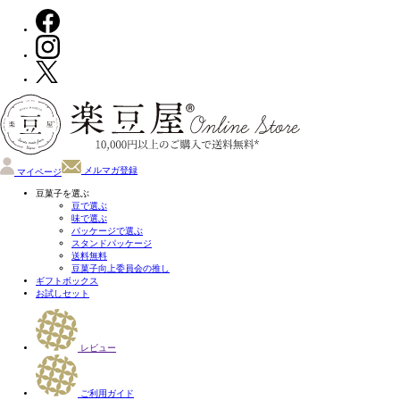
メルマガ登録
マイページ
豆菓子を選ぶ
豆で選ぶ
味で選ぶ
パッケージで選ぶ
スタンドパッケージ
送料無料
豆菓子向上委員会の推し
ギフトボックス
お試しセット
レビュー
ご利用ガイド