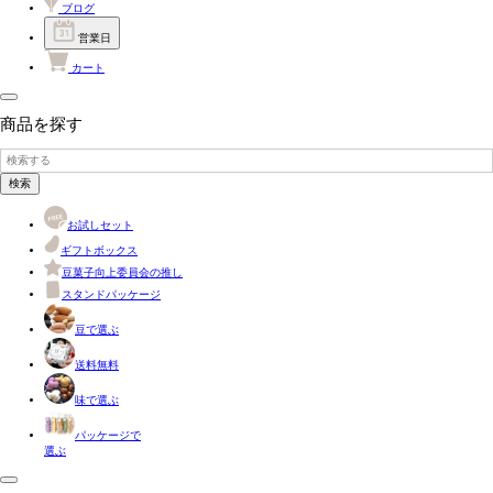
ブログ
営業日
カート
商品を探す
検索
お試しセット
ギフトボックス
豆菓子向上委員会の推し
スタンドパッケージ
豆で選ぶ
送料無料
味で選ぶ
パッケージで
選ぶ