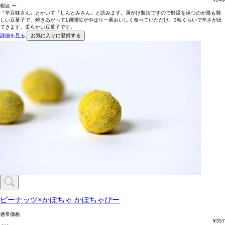
税込
〜
『辛豆味さん』とかいて『しんとみさん』と読みます。薄がけ製法ですので鮮度を保つのが最も難
しい豆菓子で、焼きあがって1週間位がやはり一番おいしく食べていただけ、3粒くらいで辛さが出
てきます。柔らかい豆菓子です。
詳細を見る
お気に入りに登録する
ピーナッツ×かぼちゃ
かぼちゃぴー
通常価格
¥
357